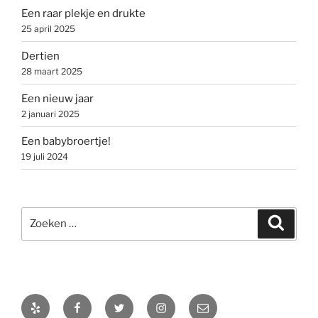
Een raar plekje en drukte
25 april 2025
Dertien
28 maart 2025
Een nieuw jaar
2 januari 2025
Een babybroertje!
19 juli 2024
Zoeken
Zoeke
naar:
Yelp
Facebook
Twitter
Instagram
E-