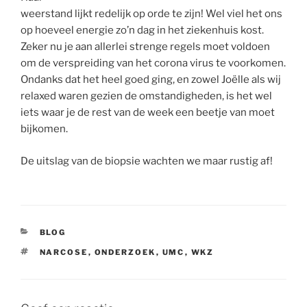
weerstand lijkt redelijk op orde te zijn! Wel viel het ons
op hoeveel energie zo’n dag in het ziekenhuis kost.
Zeker nu je aan allerlei strenge regels moet voldoen
om de verspreiding van het corona virus te voorkomen.
Ondanks dat het heel goed ging, en zowel Joëlle als wij
relaxed waren gezien de omstandigheden, is het wel
iets waar je de rest van de week een beetje van moet
bijkomen.
De uitslag van de biopsie wachten we maar rustig af!
CATEGORIEËN
BLOG
TAGS
NARCOSE
,
ONDERZOEK
,
UMC
,
WKZ