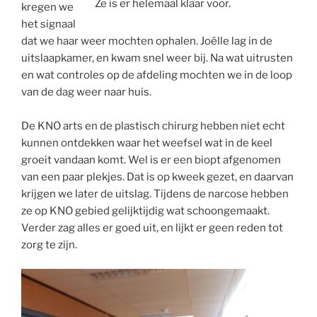
Ze is er helemaal klaar voor.
kregen we
het signaal
dat we haar weer mochten ophalen. Joëlle lag in de
uitslaapkamer, en kwam snel weer bij. Na wat uitrusten
en wat controles op de afdeling mochten we in de loop
van de dag weer naar huis.
De KNO arts en de plastisch chirurg hebben niet echt
kunnen ontdekken waar het weefsel wat in de keel
groeit vandaan komt. Wel is er een biopt afgenomen
van een paar plekjes. Dat is op kweek gezet, en daarvan
krijgen we later de uitslag. Tijdens de narcose hebben
ze op KNO gebied gelijktijdig wat schoongemaakt.
Verder zag alles er goed uit, en lijkt er geen reden tot
zorg te zijn.