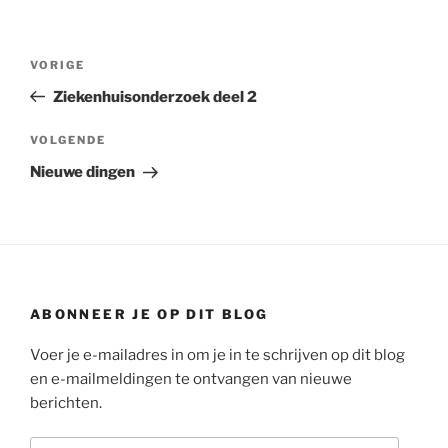
Bericht
Vorig
VORIGE
navigatie
bericht
Ziekenhuisonderzoek deel 2
Volgend
VOLGENDE
bericht
Nieuwe dingen
ABONNEER JE OP DIT BLOG
Voer je e-mailadres in om je in te schrijven op dit blog
en e-mailmeldingen te ontvangen van nieuwe
berichten.