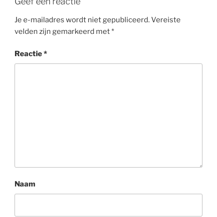
Geef een reactie
Je e-mailadres wordt niet gepubliceerd.
Vereiste
velden zijn gemarkeerd met
*
Reactie
*
Naam