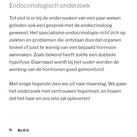
Endocrinologisch onderzoek
Tot slot is er bij de onderzoeken van een paar weken
geleden ook een gesprek met de endocrinoloog
geweest. Het specialisme
endocrinologie
richt zich op
ziekten en problemen die ontstaan doordat organen
teveel of juist te weinig van een bepaald hormoon
aanmaken. Zoals bekend heeft Joëlle een dubbele
hypofyse. Daarnaast wordt bij het ouder worden de
werking van de hormonen goed gemonitord.
Met enige tegenzin zien we uit naar maandag. We gaan
het onderzoek met vertrouwen tegemoet, en hopen
dat het haar en ons iets zal opleveren!
CATEGORIEËN
BLOG