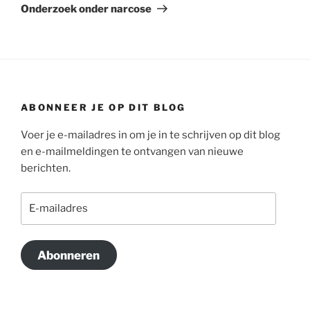
bericht
Onderzoek onder narcose
ABONNEER JE OP DIT BLOG
Voer je e-mailadres in om je in te schrijven op dit blog
en e-mailmeldingen te ontvangen van nieuwe
berichten.
E-
mailadres
Abonneren