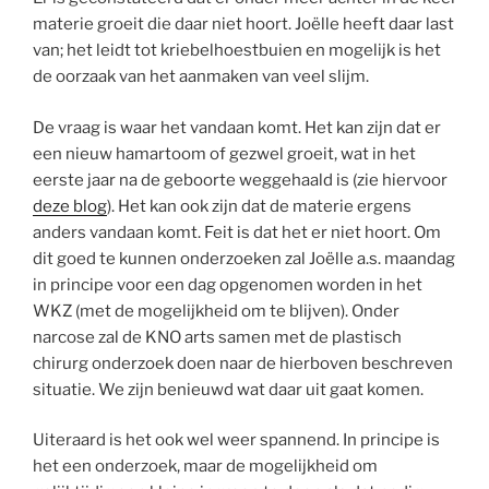
materie groeit die daar niet hoort. Joëlle heeft daar last
van; het leidt tot kriebelhoestbuien en mogelijk is het
de oorzaak van het aanmaken van veel slijm.
De vraag is waar het vandaan komt. Het kan zijn dat er
een nieuw hamartoom of gezwel groeit, wat in het
eerste jaar na de geboorte weggehaald is (zie hiervoor
deze blog
). Het kan ook zijn dat de materie ergens
anders vandaan komt. Feit is dat het er niet hoort. Om
dit goed te kunnen onderzoeken zal Joëlle a.s. maandag
in principe voor een dag opgenomen worden in het
WKZ (met de mogelijkheid om te blijven). Onder
narcose zal de KNO arts samen met de plastisch
chirurg onderzoek doen naar de hierboven beschreven
situatie. We zijn benieuwd wat daar uit gaat komen.
Uiteraard is het ook wel weer spannend. In principe is
het een onderzoek, maar de mogelijkheid om