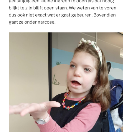
gelijktijdig een kleine ingreep te doen als dat nodig
blijkt te zijn blijft open staan. We weten van te voren
dus ook niet exact wat er gaat gebeuren. Bovendien
gaat ze onder narcose.