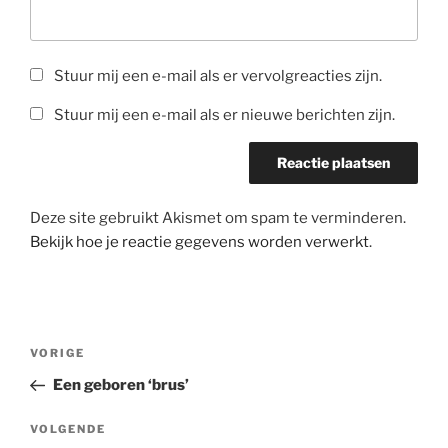
Stuur mij een e-mail als er vervolgreacties zijn.
Stuur mij een e-mail als er nieuwe berichten zijn.
Deze site gebruikt Akismet om spam te verminderen.
Bekijk hoe je reactie gegevens worden verwerkt
.
Bericht
Vorig
VORIGE
navigatie
bericht
Een geboren ‘brus’
Volgend
VOLGENDE