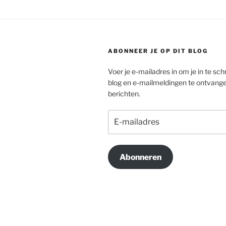
ABONNEER JE OP DIT BLOG
Voer je e-mailadres in om je in te schr
blog en e-mailmeldingen te ontvang
berichten.
E-
mailadres
Abonneren