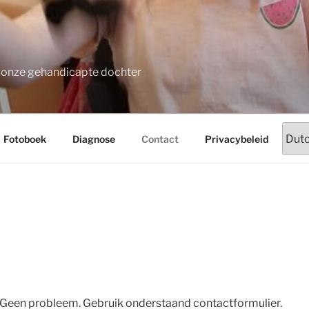
t onze gehandicapte dochter
Fotoboek
Diagnose
Contact
Privacybeleid
een probleem. Gebruik onderstaand contactformulier.