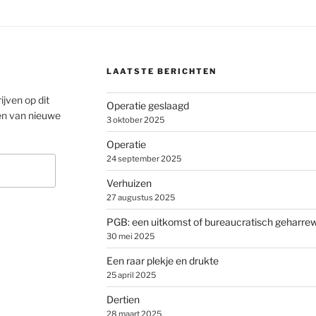
LAATSTE BERICHTEN
ijven op dit
Operatie geslaagd
en van nieuwe
3 oktober 2025
Operatie
24 september 2025
Verhuizen
27 augustus 2025
PGB: een uitkomst of bureaucratisch geharre
30 mei 2025
Een raar plekje en drukte
25 april 2025
Dertien
28 maart 2025