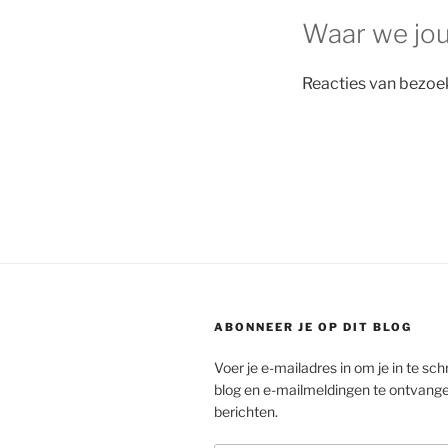
Waar we jou
Reacties van bezoe
ABONNEER JE OP DIT BLOG
Voer je e-mailadres in om je in te schr
blog en e-mailmeldingen te ontvang
berichten.