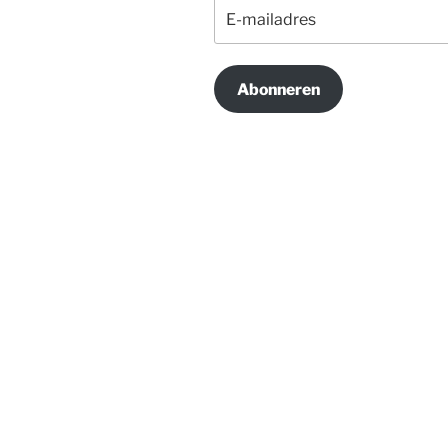
E-
mailadres
Abonneren