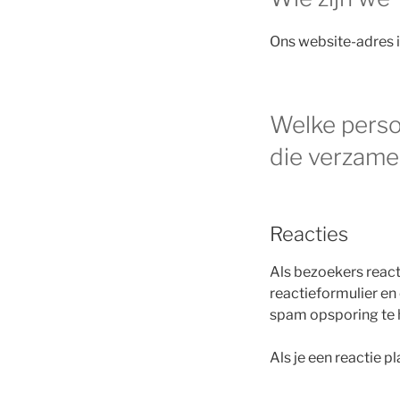
Ons website-adres is
Welke perso
die verzame
Reacties
Als bezoekers react
reactieformulier en
spam opsporing te h
Als je een reactie pl