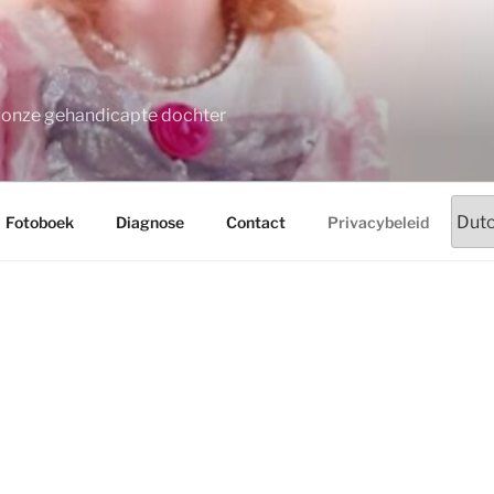
t onze gehandicapte dochter
Fotoboek
Diagnose
Contact
Privacybeleid