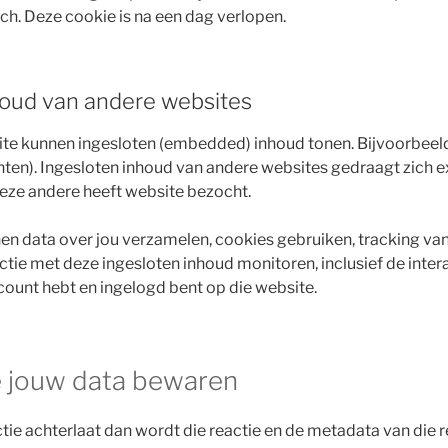
ich. Deze cookie is na een dag verlopen.
houd van andere websites
ite kunnen ingesloten (embedded) inhoud tonen. Bijvoorbeeld
hten). Ingesloten inhoud van andere websites gedraagt zich e
eze andere heeft website bezocht.
n data over jou verzamelen, cookies gebruiken, tracking van
ractie met deze ingesloten inhoud monitoren, inclusief de inte
ccount hebt en ingelogd bent op die website.
 jouw data bewaren
ie achterlaat dan wordt die reactie en de metadata van die re