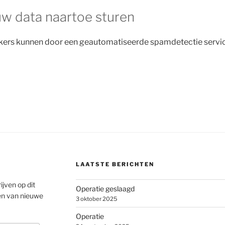
w data naartoe sturen
kers kunnen door een geautomatiseerde spamdetectie servic
LAATSTE BERICHTEN
ijven op dit
Operatie geslaagd
en van nieuwe
3 oktober 2025
Operatie