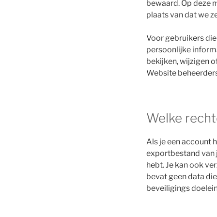
bewaard. Op deze m
plaats van dat we 
Voor gebruikers die
persoonlijke inform
bekijken, wijzigen 
Website beheerders 
Welke rechte
Als je een account h
exportbestand van j
hebt. Je kan ook ve
bevat geen data die
beveiligings doelei