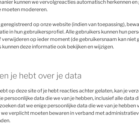
anier kunnen we vervolgreacties automatisch herkennen en
ze moeten modereren.
 geregistreerd op onze website (indien van toepassing), bew
atie in hun gebruikersprofiel. Alle gebruikers kunnen hun pers
of verwijderen op ieder moment (de gebruikersnaam kan niet 
kunnen deze informatie ook bekijken en wijzigen.
n je hebt over je data
ebt op deze site of je hebt reacties achter gelaten, kan je v
e persoonlijke data die we van je hebben, inclusief alle data 
rzoeken dat we enige persoonlijke data die we van je hebben v
 we verplicht moeten bewaren in verband met administratieve
nden.