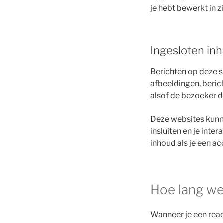
je hebt bewerkt in z
Ingesloten in
Berichten op deze s
afbeeldingen, beric
alsof de bezoeker d
Deze websites kunne
insluiten en je inte
inhoud als je een a
Hoe lang we
Wanneer je een react