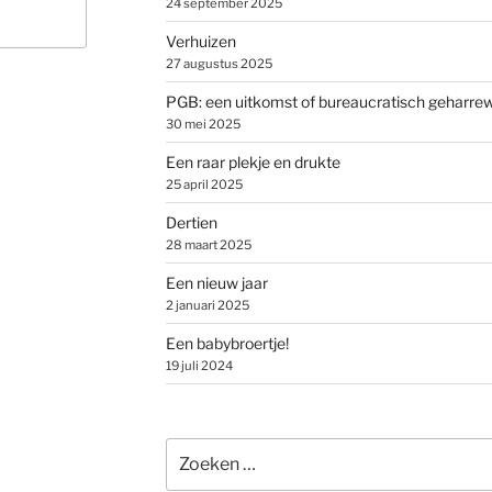
24 september 2025
Verhuizen
27 augustus 2025
PGB: een uitkomst of bureaucratisch geharre
30 mei 2025
Een raar plekje en drukte
25 april 2025
Dertien
28 maart 2025
Een nieuw jaar
2 januari 2025
Een babybroertje!
19 juli 2024
Zoeken
naar: