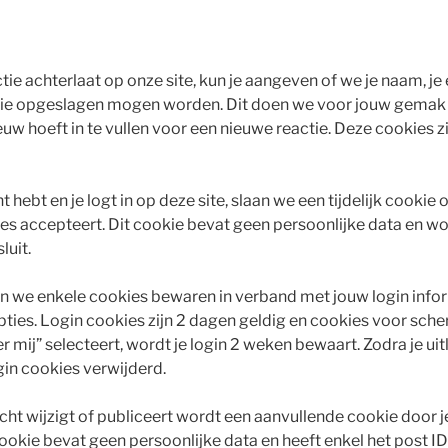
tie achterlaat op onze site, kun je aangeven of we je naam, je
kie opgeslagen mogen worden. Dit doen we voor jouw gemak 
w hoeft in te vullen voor een nieuwe reactie. Deze cookies zi
t hebt en je logt in op deze site, slaan we een tijdelijk cookie
es accepteert. Dit cookie bevat geen persoonlijke data en 
luit.
llen we enkele cookies bewaren in verband met jouw login info
ies. Login cookies zijn 2 dagen geldig en cookies voor sc
nner mij” selecteert, wordt je login 2 weken bewaart. Zodra je ui
in cookies verwijderd.
cht wijzigt of publiceert wordt een aanvullende cookie door 
okie bevat geen persoonlijke data en heeft enkel het post ID 