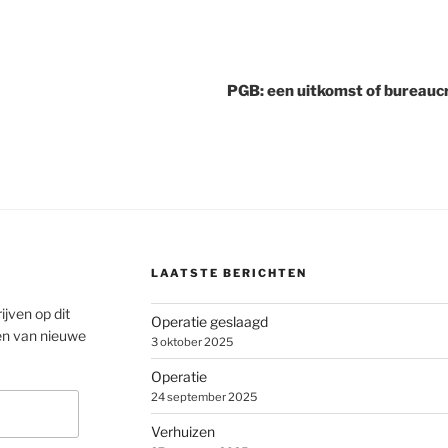
PGB: een uitkomst of bureauc
LAATSTE BERICHTEN
ijven op dit
Operatie geslaagd
en van nieuwe
3 oktober 2025
Operatie
24 september 2025
Verhuizen