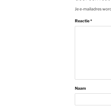
Je e-mailadres word
Reactie
*
Naam