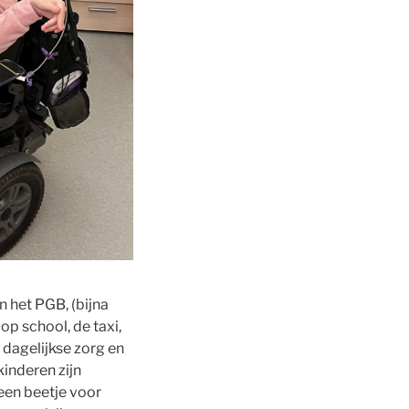
 het PGB, (bijna
p school, de taxi,
 dagelijkse zorg en
inderen zijn
een beetje voor