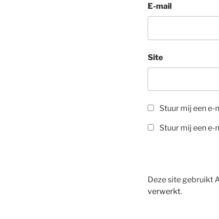
E-mail
Site
Stuur mij een e-m
Stuur mij een e-m
Deze site gebruikt
verwerkt
.