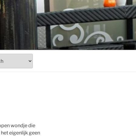
n open wondje die
r het eigenlijk geen