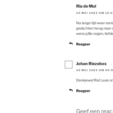
Ria de Mul
29 MEI 2025 OM 19:0
Na lange tijd weer eens 
gedachten terug naar d
wens jullie zegen, lief
Reageer
Johan Riezebos
30 MEI 2025 OM 09:
Dankjewel Ria! Leuk om 
Reageer
Geef een reac