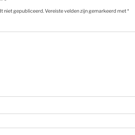
t niet gepubliceerd.
Vereiste velden zijn gemarkeerd met
*