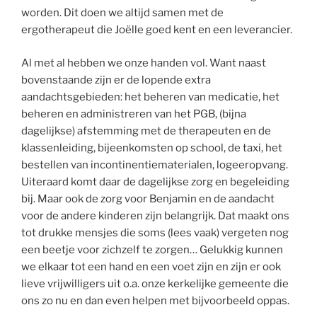
worden. Dit doen we altijd samen met de
ergotherapeut die Joëlle goed kent en een leverancier.
Al met al hebben we onze handen vol. Want naast
bovenstaande zijn er de lopende extra
aandachtsgebieden: het beheren van medicatie, het
beheren en administreren van het PGB, (bijna
dagelijkse) afstemming met de therapeuten en de
klassenleiding, bijeenkomsten op school, de taxi, het
bestellen van incontinentiematerialen, logeeropvang.
Uiteraard komt daar de dagelijkse zorg en begeleiding
bij. Maar ook de zorg voor Benjamin en de aandacht
voor de andere kinderen zijn belangrijk. Dat maakt ons
tot drukke mensjes die soms (lees vaak) vergeten nog
een beetje voor zichzelf te zorgen… Gelukkig kunnen
we elkaar tot een hand en een voet zijn en zijn er ook
lieve vrijwilligers uit o.a. onze kerkelijke gemeente die
ons zo nu en dan even helpen met bijvoorbeeld oppas.