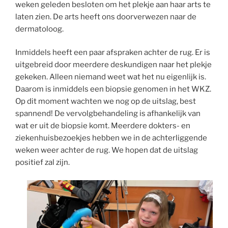
weken geleden besloten om het plekje aan haar arts te
laten zien. De arts heeft ons doorverwezen naar de
dermatoloog.
Inmiddels heeft een paar afspraken achter de rug. Er is
uitgebreid door meerdere deskundigen naar het plekje
gekeken. Alleen niemand weet wat het nu eigenlijk is.
Daarom is inmiddels een biopsie genomen in het WKZ.
Op dit moment wachten we nog op de uitslag, best
spannend! De vervolgbehandeling is afhankelijk van
wat er uit de biopsie komt. Meerdere dokters- en
ziekenhuisbezoekjes hebben we in de achterliggende
weken weer achter de rug. We hopen dat de uitslag
positief zal zijn.