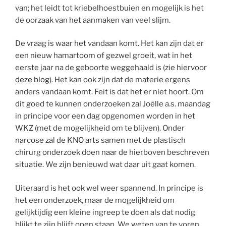
van; het leidt tot kriebelhoestbuien en mogelijk is het
de oorzaak van het aanmaken van veel slijm.
De vraag is waar het vandaan komt. Het kan zijn dat er
een nieuw hamartoom of gezwel groeit, wat in het
eerste jaar na de geboorte weggehaald is (zie hiervoor
deze blog
). Het kan ook zijn dat de materie ergens
anders vandaan komt. Feit is dat het er niet hoort. Om
dit goed te kunnen onderzoeken zal Joëlle a.s. maandag
in principe voor een dag opgenomen worden in het
WKZ (met de mogelijkheid om te blijven). Onder
narcose zal de KNO arts samen met de plastisch
chirurg onderzoek doen naar de hierboven beschreven
situatie. We zijn benieuwd wat daar uit gaat komen.
Uiteraard is het ook wel weer spannend. In principe is
het een onderzoek, maar de mogelijkheid om
gelijktijdig een kleine ingreep te doen als dat nodig
blijkt te zijn blijft open staan. We weten van te voren