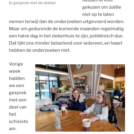
In gesprek met de dokter
gekozen om Joëlle
niet op te laten
nemen terwijl dan de onderzoeken uitgevoerd worden.
Maar om gedurende de komende maanden regelmatig
een halve dag in het ziekenhuis te zijn, poliklinisch dus.
Dat lijkt ons minder belastend voor iedereen, en haast
hebben de onderzoeken niet.
Vorige
week
hadden
we een
gesprek
met een
deel van
het
schisiste
am.