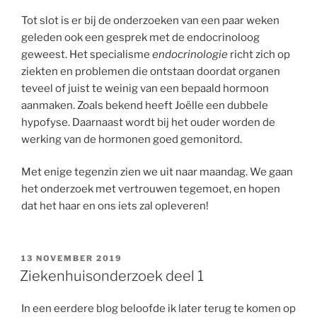
Tot slot is er bij de onderzoeken van een paar weken
geleden ook een gesprek met de endocrinoloog
geweest. Het specialisme
endocrinologie
richt zich op
ziekten en problemen die ontstaan doordat organen
teveel of juist te weinig van een bepaald hormoon
aanmaken. Zoals bekend heeft Joëlle een dubbele
hypofyse. Daarnaast wordt bij het ouder worden de
werking van de hormonen goed gemonitord.
Met enige tegenzin zien we uit naar maandag. We gaan
het onderzoek met vertrouwen tegemoet, en hopen
dat het haar en ons iets zal opleveren!
GEPLAATST
13 NOVEMBER 2019
OP
Ziekenhuisonderzoek deel 1
In een eerdere blog beloofde ik later terug te komen op