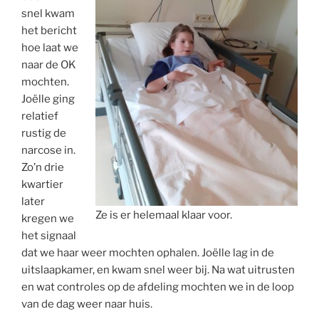
snel kwam
het bericht
hoe laat we
naar de OK
mochten.
Joëlle ging
relatief
rustig de
narcose in.
Zo’n drie
kwartier
later
Ze is er helemaal klaar voor.
kregen we
het signaal
dat we haar weer mochten ophalen. Joëlle lag in de
uitslaapkamer, en kwam snel weer bij. Na wat uitrusten
en wat controles op de afdeling mochten we in de loop
van de dag weer naar huis.