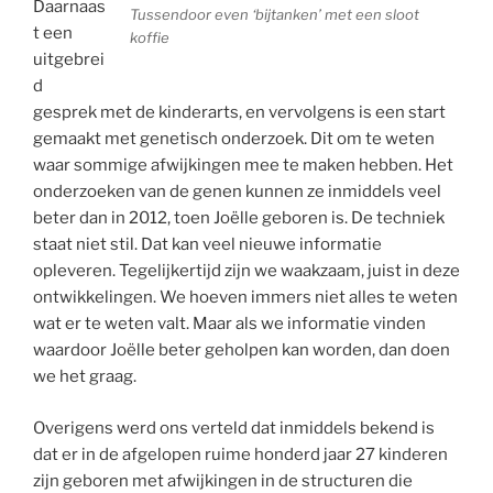
Daarnaas
Tussendoor even ‘bijtanken’ met een sloot
t een
koffie
uitgebrei
d
gesprek met de kinderarts, en vervolgens is een start
gemaakt met genetisch onderzoek. Dit om te weten
waar sommige afwijkingen mee te maken hebben. Het
onderzoeken van de genen kunnen ze inmiddels veel
beter dan in 2012, toen Joëlle geboren is. De techniek
staat niet stil. Dat kan veel nieuwe informatie
opleveren. Tegelijkertijd zijn we waakzaam, juist in deze
ontwikkelingen. We hoeven immers niet alles te weten
wat er te weten valt. Maar als we informatie vinden
waardoor Joëlle beter geholpen kan worden, dan doen
we het graag.
Overigens werd ons verteld dat inmiddels bekend is
dat er in de afgelopen ruime honderd jaar 27 kinderen
zijn geboren met afwijkingen in de structuren die