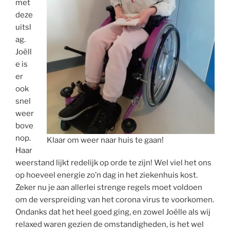
met
deze
uitsl
ag.
Joëll
e is
er
ook
snel
weer
bove
nop.
Klaar om weer naar huis te gaan!
Haar
weerstand lijkt redelijk op orde te zijn! Wel viel het ons
op hoeveel energie zo’n dag in het ziekenhuis kost.
Zeker nu je aan allerlei strenge regels moet voldoen
om de verspreiding van het corona virus te voorkomen.
Ondanks dat het heel goed ging, en zowel Joëlle als wij
relaxed waren gezien de omstandigheden, is het wel