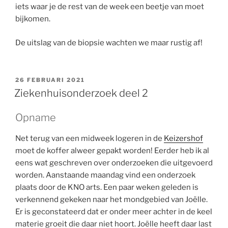
iets waar je de rest van de week een beetje van moet
bijkomen.
De uitslag van de biopsie wachten we maar rustig af!
GEPLAATST
26 FEBRUARI 2021
OP
Ziekenhuisonderzoek deel 2
Opname
Net terug van een midweek logeren in de
Keizershof
moet de koffer alweer gepakt worden! Eerder heb ik al
eens wat geschreven over onderzoeken die uitgevoerd
worden. Aanstaande maandag vind een onderzoek
plaats door de KNO arts. Een paar weken geleden is
verkennend gekeken naar het mondgebied van Joëlle.
Er is geconstateerd dat er onder meer achter in de keel
materie groeit die daar niet hoort. Joëlle heeft daar last