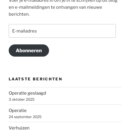
Voer je e-mailadres in om je in te schrijven op dit blog
en e-mailmeldingen te ontvangen van nieuwe
berichten.
E-
mailadres
Abonneren
LAATSTE BERICHTEN
Operatie geslaagd
3 oktober 2025
Operatie
24 september 2025
Verhuizen