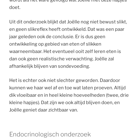
wordt als het ware gevolgd wat Joëlle met deze hapjes
doet.
Uit dit onderzoek blijkt dat Joëlle nog niet bewust slikt,
en geen slikreflex heeft ontwikkeld. Dat was een paar
jaar geleden ook de conclusie. Er is dus geen
ontwikkeling op gebied van eten of slikken
waarneembaar. Het eventueel ooit zelf leren eten is
dan ook geen realistische verwachting. Joëlle zal
afhankelijk blijven van sondevoeding.
Het is echter ook niet slechter geworden. Daardoor
kunnen we haar wel af en toe wat laten proeven. Altijd
dik vloeibaar en in heel kleine hoeveelheden (twee, drie
kleine hapjes). Dat zijn we ook altijd blijven doen, en
Joëlle geniet daar zichtbaar van.
Endocrinologisch onderzoek