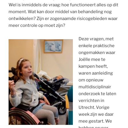
Wel is inmiddels de vraag: hoe functioneert alles op dit
moment. Wat kan door middel van behandeling nog
ontwikkelen? Zijn er zogenaamde risicogebieden waar
meer controle op moet zijn?
Deze vragen, met
enkele praktische
ongemakken waar
Joëlle mee te
kampen heeft,
waren aanleiding
om opnieuw
multidisciplinair
onderzoek te laten
verrichten in
Utrecht. Vorige
week zijn we daar
mee gestart. We
hebben ervoor