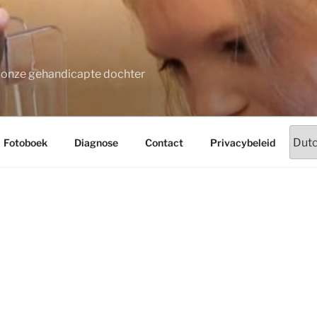
t onze gehandicapte dochter
Fotoboek
Diagnose
Contact
Privacybeleid