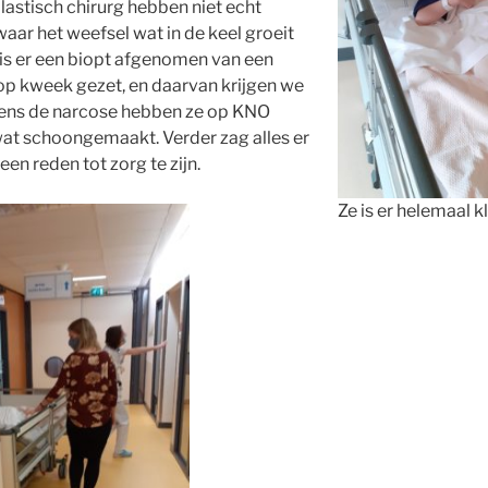
lastisch chirurg hebben niet echt
ar het weefsel wat in de keel groeit
is er een biopt afgenomen van een
s op kweek gezet, en daarvan krijgen we
ijdens de narcose hebben ze op KNO
 wat schoongemaakt. Verder zag alles er
geen reden tot zorg te zijn.
Ze is er helemaal k