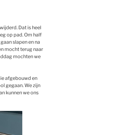
ijderd. Dat is heel
oeg op pad. Om half
g gaan slapen en na
 en mocht terug naar
 middag mochten we
 die afgebouwd en
ool gegaan. We zijn
, dan kunnen we ons