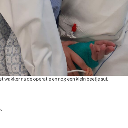
net wakker na de operatie en nog een klein beetje suf.
5