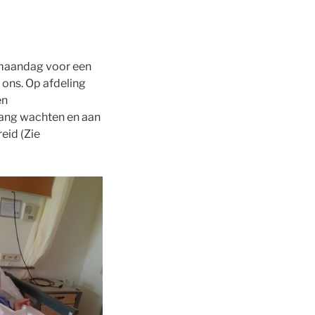
 maandag voor een
ons. Op afdeling
en
lang wachten en aan
eid (Zie