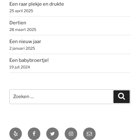
Een raar plekje en drukte
25 april 2025
Dertien
28 maart 2025
Een nieuw jaar
2 januari 2025
Een babybroertje!
19 juli 2024
Zoeken
Zoeke
naar:
Yelp
Facebook
Twitter
Instagram
E-
mail