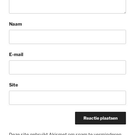
Naam
E-mail
Site
Deze site gebruikt Akismet om spam te verminderen.