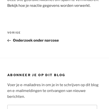
Bekijk hoe je reactie gegevens worden verwerkt
.
Bericht
Vorig
VORIGE
navigatie
bericht
Onderzoek onder narcose
ABONNEER JE OP DIT BLOG
Voer je e-mailadres in om je in te schrijven op dit blog
en e-mailmeldingen te ontvangen van nieuwe
berichten.
E-