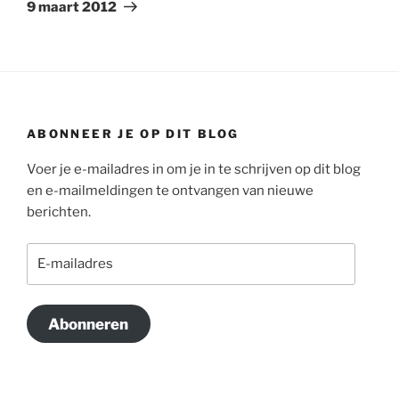
bericht
9 maart 2012
ABONNEER JE OP DIT BLOG
Voer je e-mailadres in om je in te schrijven op dit blog
en e-mailmeldingen te ontvangen van nieuwe
berichten.
E-
mailadres
Abonneren