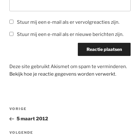
Stuur mij een e-mail als er vervolgreacties zijn.
Stuur mij een e-mail als er nieuwe berichten zijn.
Deze site gebruikt Akismet om spam te verminderen.
Bekijk hoe je reactie gegevens worden verwerkt
.
Bericht
Vorig
VORIGE
navigatie
bericht
5 maart 2012
Volgend
VOLGENDE