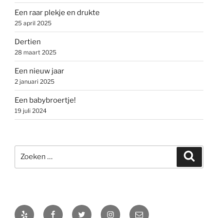
Een raar plekje en drukte
25 april 2025
Dertien
28 maart 2025
Een nieuw jaar
2 januari 2025
Een babybroertje!
19 juli 2024
Zoeken
Zoeke
naar:
Yelp
Facebook
Twitter
Instagram
E-