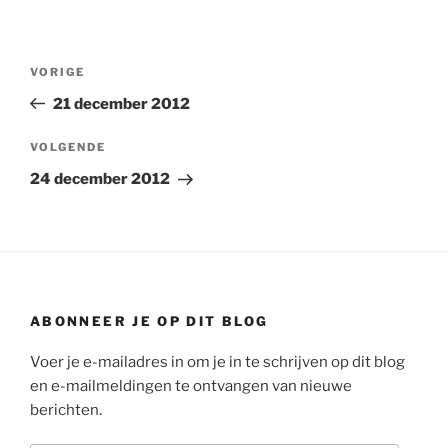
Bericht
Vorig
VORIGE
navigatie
bericht
21 december 2012
Volgend
VOLGENDE
bericht
24 december 2012
ABONNEER JE OP DIT BLOG
Voer je e-mailadres in om je in te schrijven op dit blog
en e-mailmeldingen te ontvangen van nieuwe
berichten.