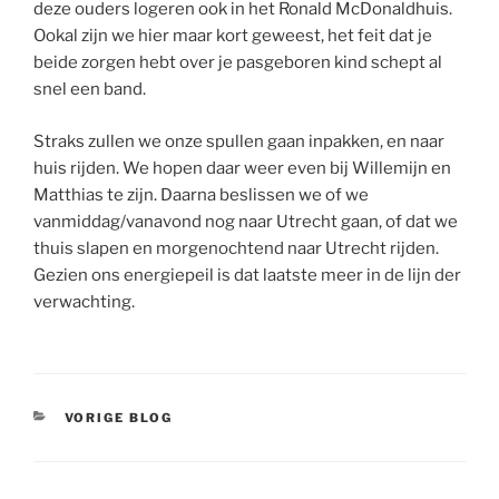
deze ouders logeren ook in het Ronald McDonaldhuis.
Ookal zijn we hier maar kort geweest, het feit dat je
beide zorgen hebt over je pasgeboren kind schept al
snel een band.
Straks zullen we onze spullen gaan inpakken, en naar
huis rijden. We hopen daar weer even bij Willemijn en
Matthias te zijn. Daarna beslissen we of we
vanmiddag/vanavond nog naar Utrecht gaan, of dat we
thuis slapen en morgenochtend naar Utrecht rijden.
Gezien ons energiepeil is dat laatste meer in de lijn der
verwachting.
CATEGORIEËN
VORIGE BLOG