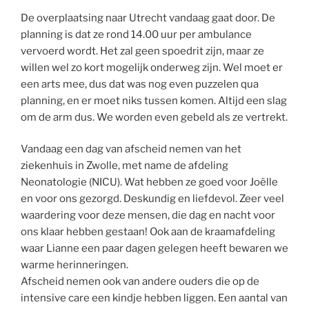
De overplaatsing naar Utrecht vandaag gaat door. De
planning is dat ze rond 14.00 uur per ambulance
vervoerd wordt. Het zal geen spoedrit zijn, maar ze
willen wel zo kort mogelijk onderweg zijn. Wel moet er
een arts mee, dus dat was nog even puzzelen qua
planning, en er moet niks tussen komen. Altijd een slag
om de arm dus. We worden even gebeld als ze vertrekt.
Vandaag een dag van afscheid nemen van het
ziekenhuis in Zwolle, met name de afdeling
Neonatologie (NICU). Wat hebben ze goed voor Joëlle
en voor ons gezorgd. Deskundig en liefdevol. Zeer veel
waardering voor deze mensen, die dag en nacht voor
ons klaar hebben gestaan! Ook aan de kraamafdeling
waar Lianne een paar dagen gelegen heeft bewaren we
warme herinneringen.
Afscheid nemen ook van andere ouders die op de
intensive care een kindje hebben liggen. Een aantal van