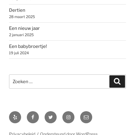
Dertien
28 maart 2025
Een nieuw jaar
2 januari 2025
Een babybroertje!
19 juli 2024
Zoeken
Zoeke
naar:
Yelp
Facebook
Twitter
Instagram
E-
mail
Privacybeleid
Ondersteund door WordPress