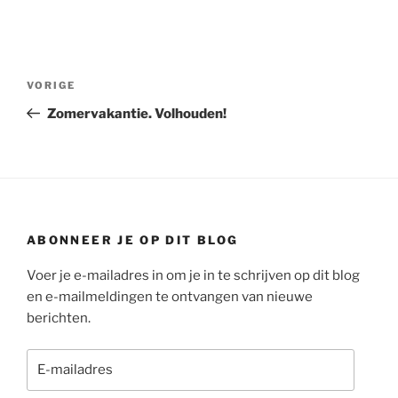
Bericht
Vorig
VORIGE
navigatie
bericht
Zomervakantie. Volhouden!
ABONNEER JE OP DIT BLOG
Voer je e-mailadres in om je in te schrijven op dit blog
en e-mailmeldingen te ontvangen van nieuwe
berichten.
E-
mailadres