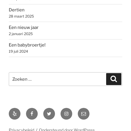
Dertien
28 maart 2025
Een nieuw jaar
2 januari 2025
Een babybroertje!
19 juli 2024
Zoeken
Zoeke
naar:
Yelp
Facebook
Twitter
Instagram
E-
mail
Privacybeleid
Ondersteund door WordPress