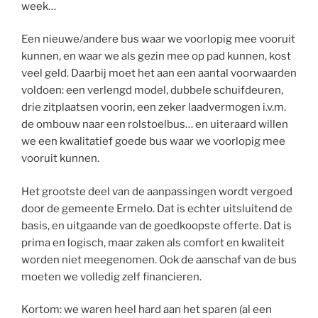
week…
Een nieuwe/andere bus waar we voorlopig mee vooruit
kunnen, en waar we als gezin mee op pad kunnen, kost
veel geld. Daarbij moet het aan een aantal voorwaarden
voldoen: een verlengd model, dubbele schuifdeuren,
drie zitplaatsen voorin, een zeker laadvermogen i.v.m.
de ombouw naar een rolstoelbus… en uiteraard willen
we een kwalitatief goede bus waar we voorlopig mee
vooruit kunnen.
Het grootste deel van de aanpassingen wordt vergoed
door de gemeente Ermelo. Dat is echter uitsluitend de
basis, en uitgaande van de goedkoopste offerte. Dat is
prima en logisch, maar zaken als comfort en kwaliteit
worden niet meegenomen. Ook de aanschaf van de bus
moeten we volledig zelf financieren.
Kortom: we waren heel hard aan het sparen (al een