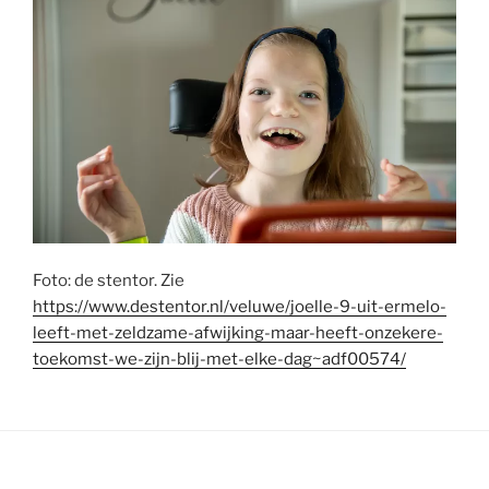
Foto: de stentor. Zie
https://www.destentor.nl/veluwe/joelle-9-uit-ermelo-
leeft-met-zeldzame-afwijking-maar-heeft-onzekere-
toekomst-we-zijn-blij-met-elke-dag~adf00574/