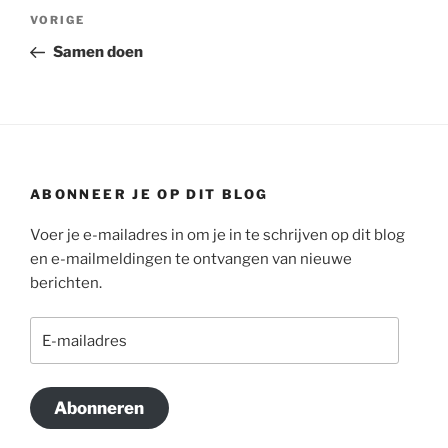
Bericht
Vorig
VORIGE
navigatie
bericht
Samen doen
ABONNEER JE OP DIT BLOG
Voer je e-mailadres in om je in te schrijven op dit blog
en e-mailmeldingen te ontvangen van nieuwe
berichten.
E-
mailadres
Abonneren