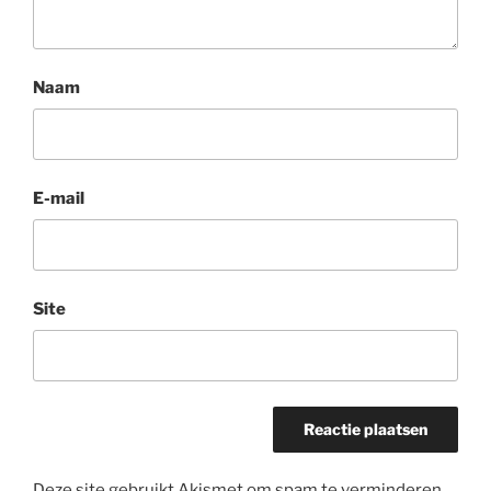
Naam
E-mail
Site
Deze site gebruikt Akismet om spam te verminderen.