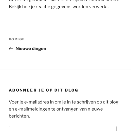
Bekijk hoe je reactie gegevens worden verwerkt
.
Bericht
Vorig
VORIGE
navigatie
bericht
Nieuwe dingen
ABONNEER JE OP DIT BLOG
Voer je e-mailadres in om je in te schrijven op dit blog
en e-mailmeldingen te ontvangen van nieuwe
berichten.
E-