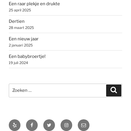
Een raar plekje en drukte
25 april 2025
Dertien
28 maart 2025
Een nieuw jaar
2 januari 2025
Een babybroertje!
19 juli 2024
Zoeken
Zoeke
naar:
Yelp
Facebook
Twitter
Instagram
E-
mail