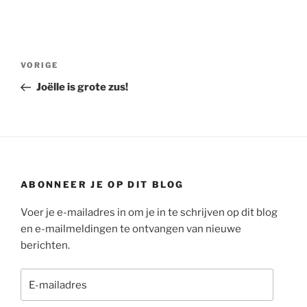
Bericht
Vorig
VORIGE
navigatie
bericht
Joëlle is grote zus!
ABONNEER JE OP DIT BLOG
Voer je e-mailadres in om je in te schrijven op dit blog
en e-mailmeldingen te ontvangen van nieuwe
berichten.
E-
mailadres