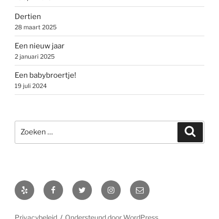
Dertien
28 maart 2025
Een nieuw jaar
2 januari 2025
Een babybroertje!
19 juli 2024
Zoeken
Zoeke
naar:
Yelp
Facebook
Twitter
Instagram
E-
mail
Privacybeleid
Ondersteund door WordPress