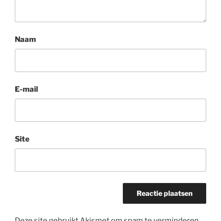
Naam
E-mail
Site
Deze site gebruikt Akismet om spam te verminderen.