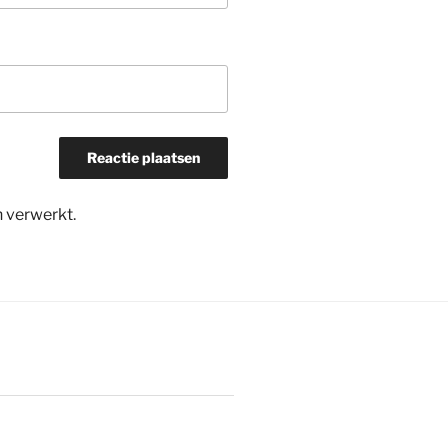
n verwerkt
.