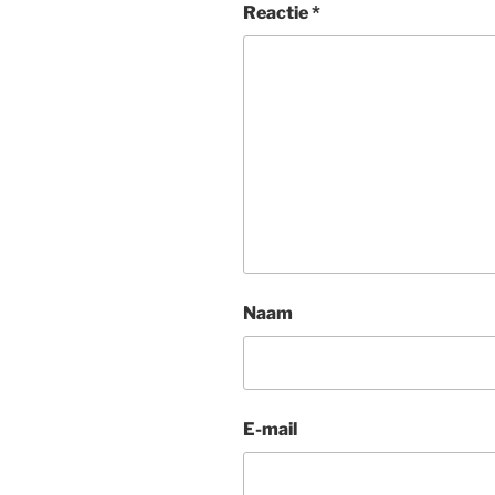
Reactie
*
Naam
E-mail