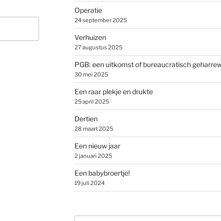
Operatie
24 september 2025
Verhuizen
27 augustus 2025
PGB: een uitkomst of bureaucratisch geharre
30 mei 2025
Een raar plekje en drukte
25 april 2025
Dertien
28 maart 2025
Een nieuw jaar
2 januari 2025
Een babybroertje!
19 juli 2024
Zoeken