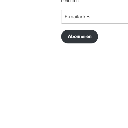
berichten.
E-
mailadres
Abonneren