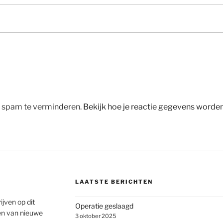
m spam te verminderen.
Bekijk hoe je reactie gegevens worde
LAATSTE BERICHTEN
ijven op dit
Operatie geslaagd
en van nieuwe
3 oktober 2025