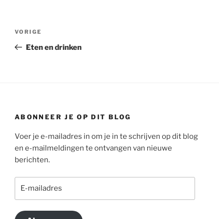
Bericht
Vorig
VORIGE
navigatie
bericht
Eten en drinken
ABONNEER JE OP DIT BLOG
Voer je e-mailadres in om je in te schrijven op dit blog
en e-mailmeldingen te ontvangen van nieuwe
berichten.
E-
mailadres