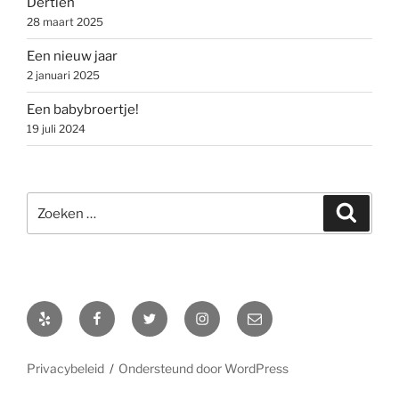
Dertien
28 maart 2025
Een nieuw jaar
2 januari 2025
Een babybroertje!
19 juli 2024
Zoeken
Zoeke
naar:
Yelp
Facebook
Twitter
Instagram
E-
mail
Privacybeleid
Ondersteund door WordPress