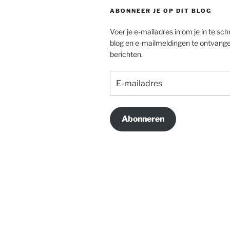
ABONNEER JE OP DIT BLOG
Voer je e-mailadres in om je in te schr
blog en e-mailmeldingen te ontvang
berichten.
E-
mailadres
Abonneren