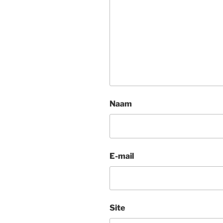
Naam
E-mail
Site