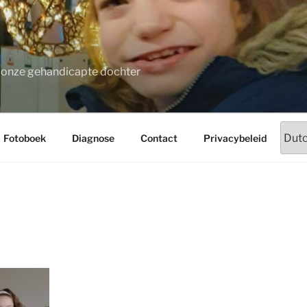
t onze gehandicapte dochter
Fotoboek
Diagnose
Contact
Privacybeleid