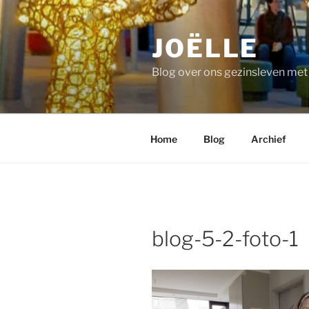
Ga
naar
JOËLLE
de
inhoud
Blog over ons gezinsleven me
Home
Blog
Archief
blog-5-2-foto-1