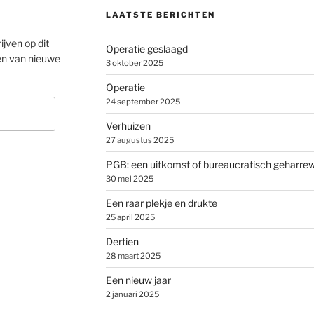
LAATSTE BERICHTEN
ijven op dit
Operatie geslaagd
en van nieuwe
3 oktober 2025
Operatie
24 september 2025
Verhuizen
27 augustus 2025
PGB: een uitkomst of bureaucratisch geharre
30 mei 2025
Een raar plekje en drukte
25 april 2025
Dertien
28 maart 2025
Een nieuw jaar
2 januari 2025