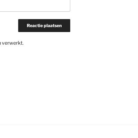
n verwerkt
.