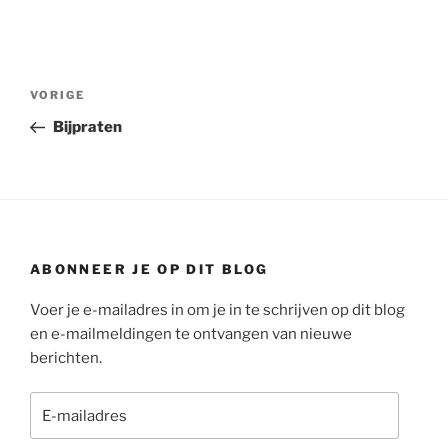
Bericht
Vorig
VORIGE
navigatie
bericht
Bijpraten
ABONNEER JE OP DIT BLOG
Voer je e-mailadres in om je in te schrijven op dit blog
en e-mailmeldingen te ontvangen van nieuwe
berichten.
E-
mailadres