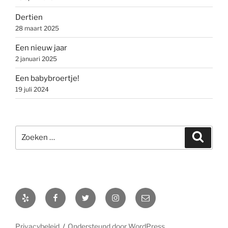
Dertien
28 maart 2025
Een nieuw jaar
2 januari 2025
Een babybroertje!
19 juli 2024
Zoeken
Zoeke
naar:
Yelp
Facebook
Twitter
Instagram
E-
mail
Privacybeleid
Ondersteund door WordPress