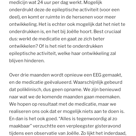
medicijn wat 24 uur per dag werkt. Mogelijk
onderdrukt deze de epileptische activiteit (voor een
deel), en komt er ruimte in de hersenen voor meer
ontwikkeling. Het is echter ook mogelijk dat het niet te
onderdrukken is, en het bij Joëlle hoort. Best cruciaal
dus: werkt de medicatie en gaat ze zich beter
ontwikkelen? Of is het niet te onderdrukken
epileptische activiteit, welke haar ontwikkeling zal
blijven hinderen.
Over drie maanden wordt opnieuw een EEG gemaakt,
en de medicatie geëvalueerd. Waarschijnlijk gebeurd
dat poliklinisch, dus geen opname. We zijn benieuwd
naar wat we de komende maanden gaan meemaken.
We hopen op resultaat met de medicatie, maar we
realiseren ons ook dat er mogelijk niets aan te doen is.
En dan is het ook goed. “Alles is tegenwoordig al zo
maakbaar” verzuchtte een verpleegster gisteravond
tijdens een observatie van Joëlle. Zo lijkt het inderdaad,