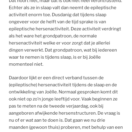
Dat hoort niet, maar dat is ook niet heel verontrustend.
Echter als ze in slaap valt dan neemt de epileptische
activiteit enorm toe. Dusdanig dat tijdens slaap
ongeveer voor de helft van de tijd sprake is van
epileptische hersenactiviteit. Deze activiteit verdringt
als het ware het grondpatroon, de normale
hersenactiviteit welke er voor zorgt dat je allerlei
dingen verwerkt. Dat grondpatroon, wat bij iedereen
waar te nemen is tijdens slaap, is er bij Joëlle
momenteel niet.
Daardoor lijkt er een direct verband tussen de
(epileptische) hersenactiviteit tijdens de slaap en de
ontwikkeling van Joëlle. Normaal gesproken komt dit
ook niet op zo’n jonge leeftijd voor. Vaak beginnen ze
pas te meten na de tweede verjaardag, ook bij
aangeboren afwijkende hersenstructuren. De vraag is
nu of er wat aan te doen is. Dat gaan we nu drie
maanden (gewoon thuis) proberen, met behulp van een