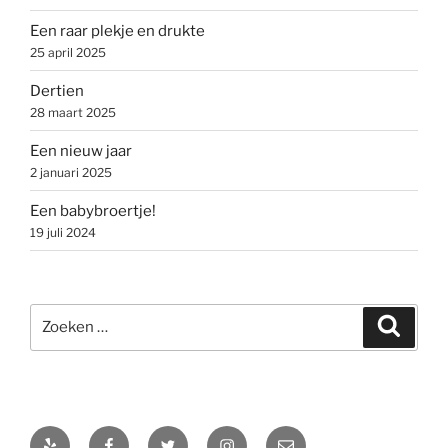
Een raar plekje en drukte
25 april 2025
Dertien
28 maart 2025
Een nieuw jaar
2 januari 2025
Een babybroertje!
19 juli 2024
Zoeken
Zoeke
naar:
Yelp
Facebook
Twitter
Instagram
E-