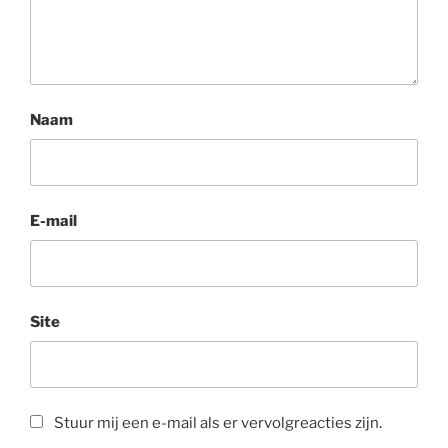
Naam
E-mail
Site
Stuur mij een e-mail als er vervolgreacties zijn.