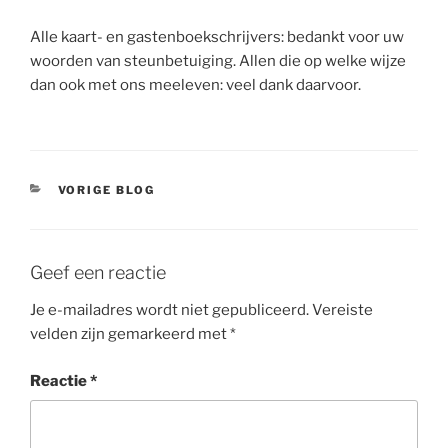
Alle kaart- en gastenboekschrijvers: bedankt voor uw
woorden van steunbetuiging. Allen die op welke wijze
dan ook met ons meeleven: veel dank daarvoor.
CATEGORIEËN
VORIGE BLOG
Geef een reactie
Je e-mailadres wordt niet gepubliceerd.
Vereiste
velden zijn gemarkeerd met
*
Reactie
*