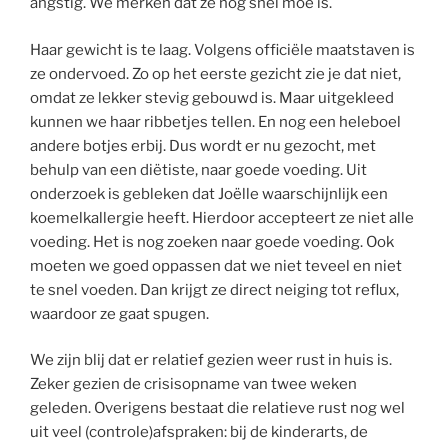
angstig. We merken dat ze nog snel moe is.
Haar gewicht is te laag. Volgens officiële maatstaven is
ze ondervoed. Zo op het eerste gezicht zie je dat niet,
omdat ze lekker stevig gebouwd is. Maar uitgekleed
kunnen we haar ribbetjes tellen. En nog een heleboel
andere botjes erbij. Dus wordt er nu gezocht, met
behulp van een diëtiste, naar goede voeding. Uit
onderzoek is gebleken dat Joëlle waarschijnlijk een
koemelkallergie heeft. Hierdoor accepteert ze niet alle
voeding. Het is nog zoeken naar goede voeding. Ook
moeten we goed oppassen dat we niet teveel en niet
te snel voeden. Dan krijgt ze direct neiging tot reflux,
waardoor ze gaat spugen.
We zijn blij dat er relatief gezien weer rust in huis is.
Zeker gezien de crisisopname van twee weken
geleden. Overigens bestaat die relatieve rust nog wel
uit veel (controle)afspraken: bij de kinderarts, de