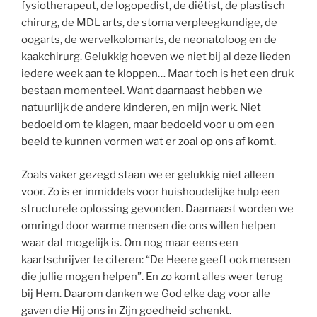
fysiotherapeut, de logopedist, de diëtist, de plastisch
chirurg, de MDL arts, de stoma verpleegkundige, de
oogarts, de wervelkolomarts, de neonatoloog en de
kaakchirurg. Gelukkig hoeven we niet bij al deze lieden
iedere week aan te kloppen… Maar toch is het een druk
bestaan momenteel. Want daarnaast hebben we
natuurlijk de andere kinderen, en mijn werk. Niet
bedoeld om te klagen, maar bedoeld voor u om een
beeld te kunnen vormen wat er zoal op ons af komt.
Zoals vaker gezegd staan we er gelukkig niet alleen
voor. Zo is er inmiddels voor huishoudelijke hulp een
structurele oplossing gevonden. Daarnaast worden we
omringd door warme mensen die ons willen helpen
waar dat mogelijk is. Om nog maar eens een
kaartschrijver te citeren: “De Heere geeft ook mensen
die jullie mogen helpen”. En zo komt alles weer terug
bij Hem. Daarom danken we God elke dag voor alle
gaven die Hij ons in Zijn goedheid schenkt.