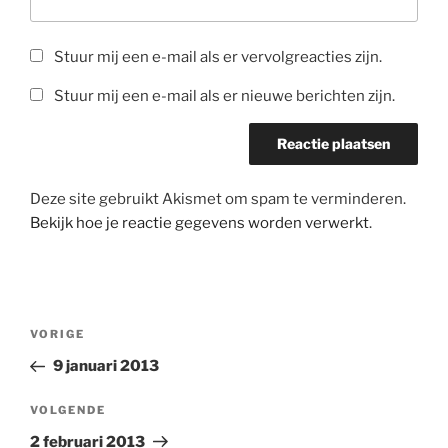
Stuur mij een e-mail als er vervolgreacties zijn.
Stuur mij een e-mail als er nieuwe berichten zijn.
Deze site gebruikt Akismet om spam te verminderen.
Bekijk hoe je reactie gegevens worden verwerkt
.
Bericht
Vorig
VORIGE
navigatie
bericht
9 januari 2013
Volgend
VOLGENDE
bericht
2 februari 2013