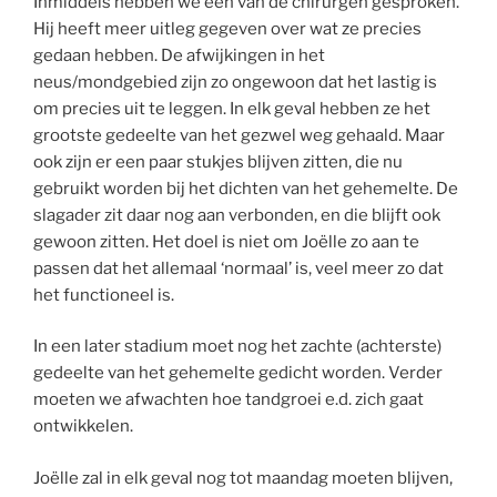
Inmiddels hebben we één van de chirurgen gesproken.
Hij heeft meer uitleg gegeven over wat ze precies
gedaan hebben. De afwijkingen in het
neus/mondgebied zijn zo ongewoon dat het lastig is
om precies uit te leggen. In elk geval hebben ze het
grootste gedeelte van het gezwel weg gehaald. Maar
ook zijn er een paar stukjes blijven zitten, die nu
gebruikt worden bij het dichten van het gehemelte. De
slagader zit daar nog aan verbonden, en die blijft ook
gewoon zitten. Het doel is niet om Joëlle zo aan te
passen dat het allemaal ‘normaal’ is, veel meer zo dat
het functioneel is.
In een later stadium moet nog het zachte (achterste)
gedeelte van het gehemelte gedicht worden. Verder
moeten we afwachten hoe tandgroei e.d. zich gaat
ontwikkelen.
Joëlle zal in elk geval nog tot maandag moeten blijven,