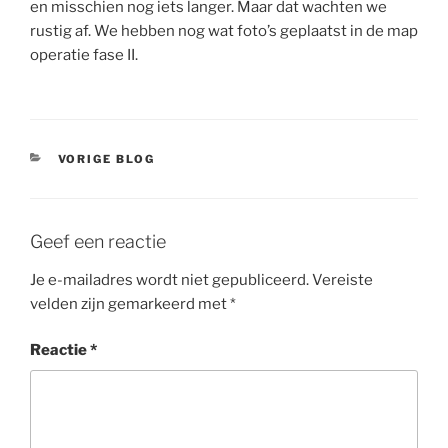
en misschien nog iets langer. Maar dat wachten we
rustig af. We hebben nog wat foto’s geplaatst in de map
operatie fase II.
CATEGORIEËN
VORIGE BLOG
Geef een reactie
Je e-mailadres wordt niet gepubliceerd.
Vereiste
velden zijn gemarkeerd met
*
Reactie
*