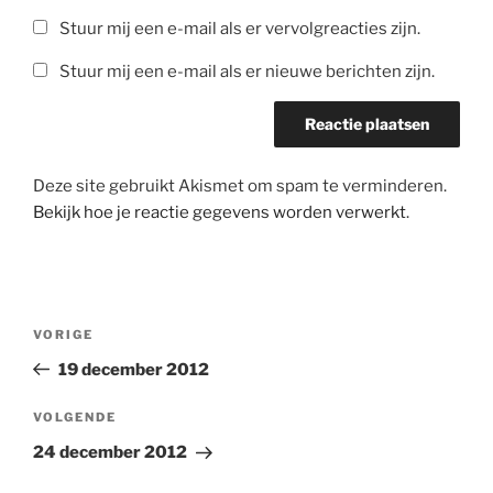
Stuur mij een e-mail als er vervolgreacties zijn.
Stuur mij een e-mail als er nieuwe berichten zijn.
Deze site gebruikt Akismet om spam te verminderen.
Bekijk hoe je reactie gegevens worden verwerkt
.
Bericht
Vorig
VORIGE
navigatie
bericht
19 december 2012
Volgend
VOLGENDE
bericht
24 december 2012