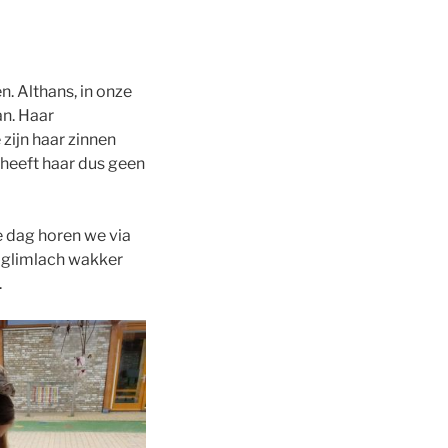
n. Althans, in onze
an. Haar
 zijn haar zinnen
 heeft haar dus geen
ke dag horen we via
n glimlach wakker
.