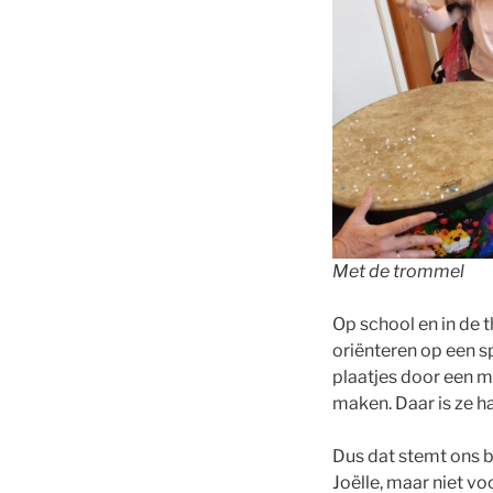
Met de trommel
Op school en in de 
oriënteren op een 
plaatjes door een m
maken. Daar is ze h
Dus dat stemt ons b
Joëlle, maar niet v