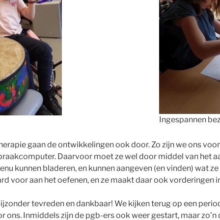
Ingespannen bez
therapie gaan de ontwikkelingen ook door. Zo zijn we ons voor
spraakcomputer. Daarvoor moet ze wel door middel van het a
enu kunnen bladeren, en kunnen aangeven (en vinden) wat ze o
ard voor aan het oefenen, en ze maakt daar ook vorderingen in
ijzonder tevreden en dankbaar! We kijken terug op een perio
oor ons. Inmiddels zijn de pgb-ers ook weer gestart, maar zo’