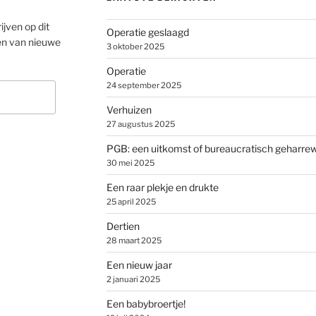
ijven op dit
Operatie geslaagd
en van nieuwe
3 oktober 2025
Operatie
24 september 2025
Verhuizen
27 augustus 2025
PGB: een uitkomst of bureaucratisch geharre
30 mei 2025
Een raar plekje en drukte
25 april 2025
Dertien
28 maart 2025
Een nieuw jaar
2 januari 2025
Een babybroertje!