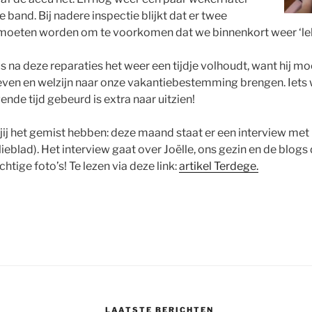
band. Bij nadere inspectie blijkt dat er twee
oeten worden om te voorkomen dat we binnenkort weer ‘lek 
 na deze reparaties het weer een tijdje volhoudt, want hij mo
even en welzijn naar onze vakantiebestemming brengen. Iets 
ende tijd gebeurd is extra naar uitzien!
 jij het gemist hebben: deze maand staat er een interview met
lieblad). Het interview gaat over Joëlle, ons gezin en de blogs d
chtige foto’s! Te lezen via deze link:
artikel Terdege.
LAATSTE BERICHTEN