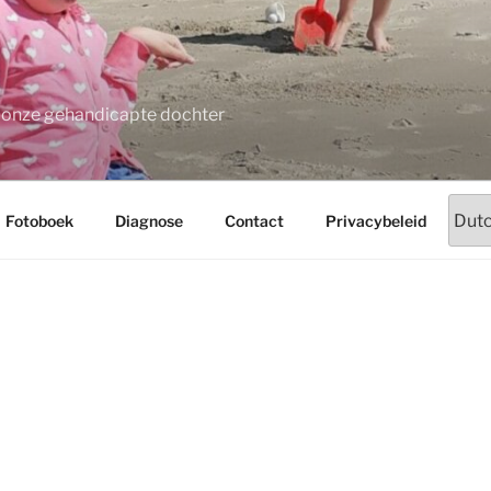
t onze gehandicapte dochter
Fotoboek
Diagnose
Contact
Privacybeleid