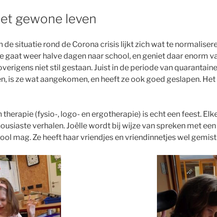
het gewone leven
n de situatie rond de Corona crisis lijkt zich wat te normalisere
e gaat weer halve dagen naar school, en geniet daar enorm v
verigens niet stil gestaan. Juist in de periode van quarantaine
, is ze wat aangekomen, en heeft ze ook goed geslapen. Het
therapie (fysio-, logo- en ergotherapie) is echt een feest. El
usiaste verhalen. Joëlle wordt bij wijze van spreken met ee
ool mag. Ze heeft haar vriendjes en vriendinnetjes wel gemist