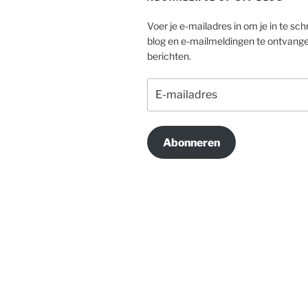
Voer je e-mailadres in om je in te schr
blog en e-mailmeldingen te ontvang
berichten.
E-
mailadres
Abonneren