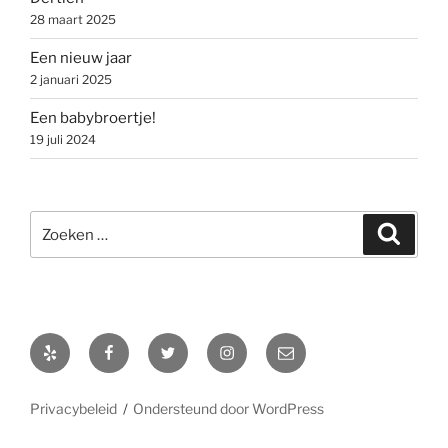
28 maart 2025
Een nieuw jaar
2 januari 2025
Een babybroertje!
19 juli 2024
Zoeken
Zoeke
naar:
Yelp
Facebook
Twitter
Instagram
E-
mail
Privacybeleid
Ondersteund door WordPress