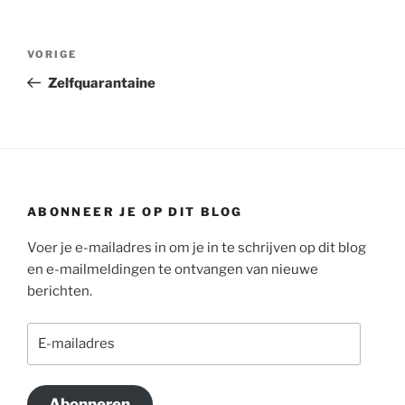
Bericht
Vorig
VORIGE
navigatie
bericht
Zelfquarantaine
ABONNEER JE OP DIT BLOG
Voer je e-mailadres in om je in te schrijven op dit blog
en e-mailmeldingen te ontvangen van nieuwe
berichten.
E-
mailadres
Abonneren