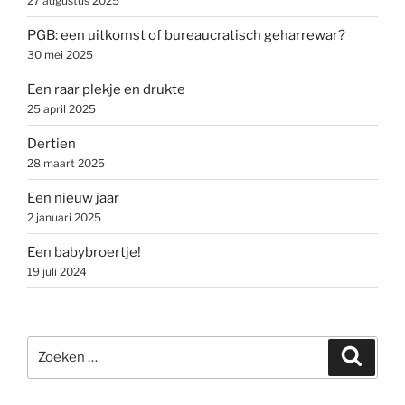
27 augustus 2025
PGB: een uitkomst of bureaucratisch geharrewar?
30 mei 2025
Een raar plekje en drukte
25 april 2025
Dertien
28 maart 2025
Een nieuw jaar
2 januari 2025
Een babybroertje!
19 juli 2024
Zoeken
Zoeke
naar: