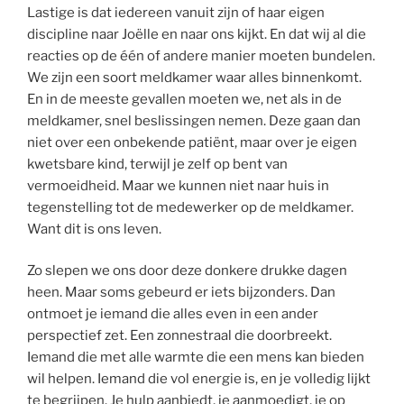
Lastige is dat iedereen vanuit zijn of haar eigen
discipline naar Joëlle en naar ons kijkt. En dat wij al die
reacties op de één of andere manier moeten bundelen.
We zijn een soort meldkamer waar alles binnenkomt.
En in de meeste gevallen moeten we, net als in de
meldkamer, snel beslissingen nemen. Deze gaan dan
niet over een onbekende patiënt, maar over je eigen
kwetsbare kind, terwijl je zelf op bent van
vermoeidheid. Maar we kunnen niet naar huis in
tegenstelling tot de medewerker op de meldkamer.
Want dit is ons leven.
Zo slepen we ons door deze donkere drukke dagen
heen. Maar soms gebeurd er iets bijzonders. Dan
ontmoet je iemand die alles even in een ander
perspectief zet. Een zonnestraal die doorbreekt.
Iemand die met alle warmte die een mens kan bieden
wil helpen. Iemand die vol energie is, en je volledig lijkt
te begrijpen. Je hulp aanbiedt, je aanmoedigt, je op