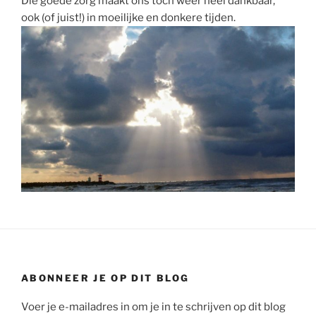
Die goede zorg maakt ons toch weer heel dankbaar,
ook (of juist!) in moeilijke en donkere tijden.
ABONNEER JE OP DIT BLOG
Voer je e-mailadres in om je in te schrijven op dit blog