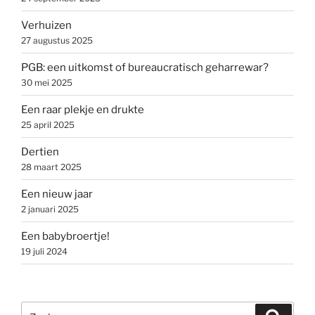
Verhuizen
27 augustus 2025
PGB: een uitkomst of bureaucratisch geharrewar?
30 mei 2025
Een raar plekje en drukte
25 april 2025
Dertien
28 maart 2025
Een nieuw jaar
2 januari 2025
Een babybroertje!
19 juli 2024
Zoeken
Zoeke