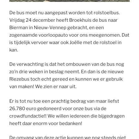
De bus moet nu aangepast worden tot rolstoelbus.
Vrijdag 24 december heeft Broekhuis de bus naar
Bierman in Nieuw-Vennep gebracht, en een
zogenaamde voorloopauto voor ons meegenomen. Dat
is tijdelijk vervoer waar ook Joëlle met de rolstoel in
kan.
De verwachting is dat het ombouwen van de bus nog
zo’n drie weken in beslag neemt. En dan is de nieuwe
Riezebus toch echt gereed en kunnen we er gebruik
van maken! We zien er naar uit.
Er is tot nu toe een prachtig bedrag van maar liefst
26.780 euro gedoneerd voor onze bus via de
crowdfundactie!! We willen iedereen die bijgedragen
heeft daar enorm voor bedanken!
De omvang van deze actie kunnen we nog steeds niet