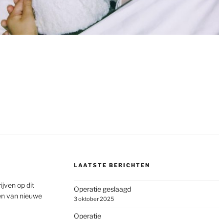
LAATSTE BERICHTEN
ijven op dit
Operatie geslaagd
en van nieuwe
3 oktober 2025
Operatie