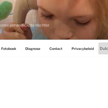
t onze gehandicapte dochter
Fotoboek
Diagnose
Contact
Privacybeleid