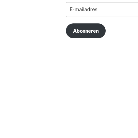
E-
mailadres
Abonneren