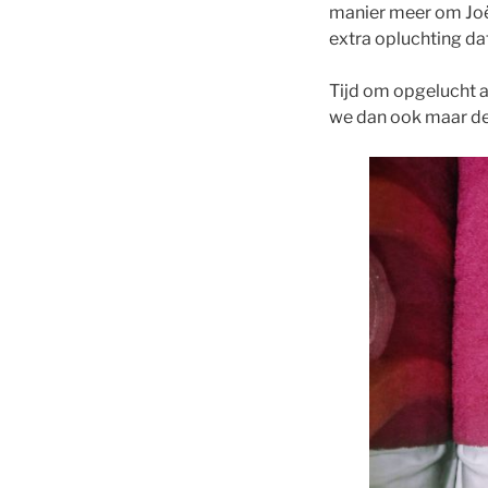
manier meer om Joël
extra opluchting da
Tijd om opgelucht a
we dan ook maar de 