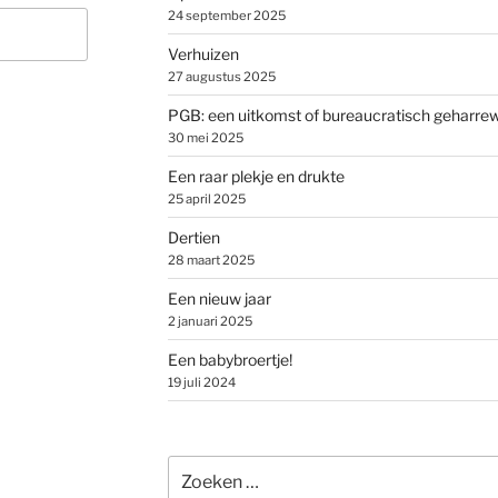
24 september 2025
Verhuizen
27 augustus 2025
PGB: een uitkomst of bureaucratisch geharre
30 mei 2025
Een raar plekje en drukte
25 april 2025
Dertien
28 maart 2025
Een nieuw jaar
2 januari 2025
Een babybroertje!
19 juli 2024
Zoeken
naar: