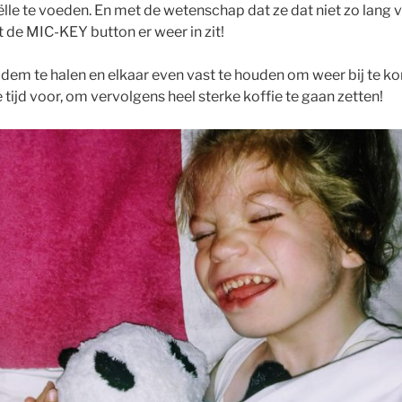
le te voeden. En met de wetenschap dat ze dat niet zo lang v
t de MIC-KEY button er weer in zit!
dem te halen en elkaar even vast te houden om weer bij te 
tijd voor, om vervolgens heel sterke koffie te gaan zetten!