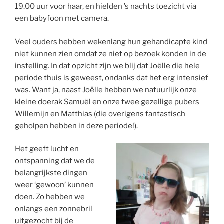
19.00 uur voor haar, en hielden ’s nachts toezicht via
een babyfoon met camera.
Veel ouders hebben wekenlang hun gehandicapte kind
niet kunnen zien omdat ze niet op bezoek konden in de
instelling. In dat opzicht zijn we blij dat Joëlle die hele
periode thuis is geweest, ondanks dat het erg intensief
was. Want ja, naast Joëlle hebben we natuurlijk onze
kleine doerak Samuël en onze twee gezellige pubers
Willemijn en Matthias (die overigens fantastisch
geholpen hebben in deze periode!).
Het geeft lucht en
ontspanning dat we de
belangrijkste dingen
weer ‘gewoon’ kunnen
doen. Zo hebben we
onlangs een zonnebril
uitgezocht bij de