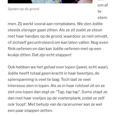
om af
Spelen op de grond
te
stem
men. Zij werkt vooral aan rompbalans. We zien Joëlle
steeds steviger gaan zitten. Als ze zit zoekt ze steun
met haar handjes op de grond, waardoor ze niet omvalt,
of zichzelf gecontroleerd om kan laten vallen. Nog even
flink oefenen en dan kan Joëlle oefenen met op een
krukje zitten. Dat zijn echt stappen!
Ook hebben we het gehad over lopen (jawel, echt waar).
Joëlle heeft totaal geen kracht in haar beentjes, de
spierspanning is veel te laag. Toch laat ze veel
interesse zien in lopen. Als ze in haar rolstoel zit en ze
ziet ons lopen dan zegt ze: “Tap, tap tap”. Soms stapt ze
dan met haar voetjes op de voetenplank, zodat ze zelf
ook ‘loopt’. Met behulp van de racerunner kan ze wel
een paar stappen zetten.