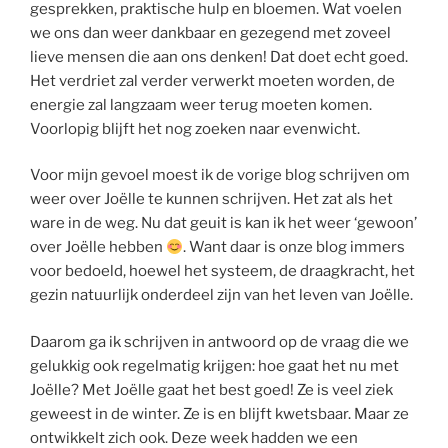
gesprekken, praktische hulp en bloemen. Wat voelen
we ons dan weer dankbaar en gezegend met zoveel
lieve mensen die aan ons denken! Dat doet echt goed.
Het verdriet zal verder verwerkt moeten worden, de
energie zal langzaam weer terug moeten komen.
Voorlopig blijft het nog zoeken naar evenwicht.
Voor mijn gevoel moest ik de vorige blog schrijven om
weer over Joëlle te kunnen schrijven. Het zat als het
ware in de weg. Nu dat geuit is kan ik het weer ‘gewoon’
over Joëlle hebben
. Want daar is onze blog immers
voor bedoeld, hoewel het systeem, de draagkracht, het
gezin natuurlijk onderdeel zijn van het leven van Joëlle.
Daarom ga ik schrijven in antwoord op de vraag die we
gelukkig ook regelmatig krijgen: hoe gaat het nu met
Joëlle? Met Joëlle gaat het best goed! Ze is veel ziek
geweest in de winter. Ze is en blijft kwetsbaar. Maar ze
ontwikkelt zich ook. Deze week hadden we een