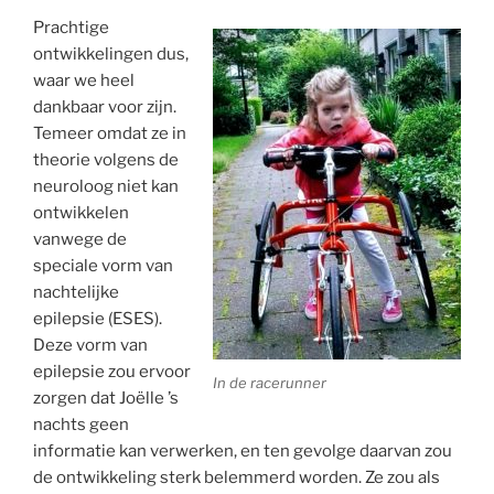
Prachtige
ontwikkelingen dus,
waar we heel
dankbaar voor zijn.
Temeer omdat ze in
theorie volgens de
neuroloog niet kan
ontwikkelen
vanwege de
speciale vorm van
nachtelijke
epilepsie (ESES).
Deze vorm van
epilepsie zou ervoor
In de racerunner
zorgen dat Joëlle ’s
nachts geen
informatie kan verwerken, en ten gevolge daarvan zou
de ontwikkeling sterk belemmerd worden. Ze zou als