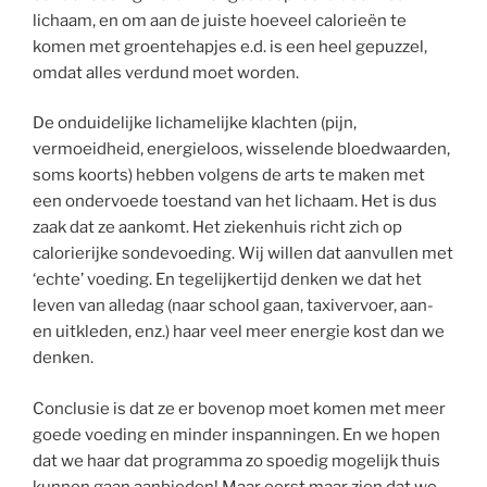
lichaam, en om aan de juiste hoeveel calorieën te
komen met groentehapjes e.d. is een heel gepuzzel,
omdat alles verdund moet worden.
De onduidelijke lichamelijke klachten (pijn,
vermoeidheid, energieloos, wisselende bloedwaarden,
soms koorts) hebben volgens de arts te maken met
een ondervoede toestand van het lichaam. Het is dus
zaak dat ze aankomt. Het ziekenhuis richt zich op
calorierijke sondevoeding. Wij willen dat aanvullen met
‘echte’ voeding. En tegelijkertijd denken we dat het
leven van alledag (naar school gaan, taxivervoer, aan-
en uitkleden, enz.) haar veel meer energie kost dan we
denken.
Conclusie is dat ze er bovenop moet komen met meer
goede voeding en minder inspanningen. En we hopen
dat we haar dat programma zo spoedig mogelijk thuis
kunnen gaan aanbieden! Maar eerst maar zien dat we