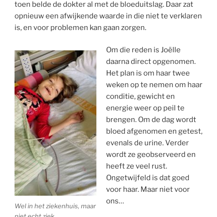
toen belde de dokter al met de bloeduitslag. Daar zat
opnieuw een afwijkende waarde in die niet te verklaren
is, en voor problemen kan gaan zorgen.
Om die reden is Joëlle
daarna direct opgenomen.
Het plan is om haar twee
weken op te nemen om haar
conditie, gewicht en
energie weer op peil te
brengen. Om de dag wordt
bloed afgenomen en getest,
evenals de urine. Verder
wordt ze geobserveerd en
heeft ze veel rust.
Ongetwijfeld is dat goed
voor haar. Maar niet voor
ons…
Wel in het ziekenhuis, maar
niet echt ziek.