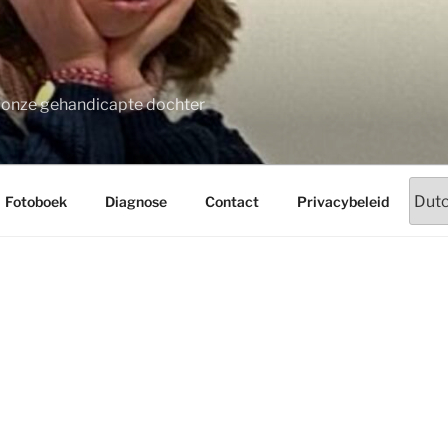
t onze gehandicapte dochter
Fotoboek
Diagnose
Contact
Privacybeleid