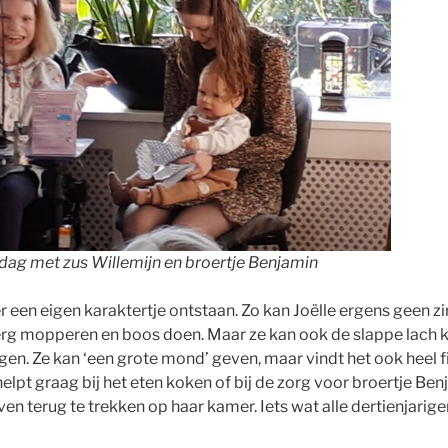
ardag met zus Willemijn en broertje Benjamin
 een eigen karaktertje ontstaan. Zo kan Joëlle ergens geen zi
rg mopperen en boos doen. Maar ze kan ook de slappe lach k
en. Ze kan ‘een grote mond’ geven, maar vindt het ook heel fi
elpt graag bij het eten koken of bij de zorg voor broertje Be
even terug te trekken op haar kamer. Iets wat alle dertienjari