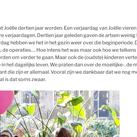
oëlle dertien jaar worden. Een verjaardag van Joëlle vieren i
e verjaardagen. Dertien jaar geleden gaven de artsen weinig
rdag hebben we het in het gezin weer over die beginperiode. 
 de operaties…. Hoe intens het was maar ook hoe we telkens 
den om verder te gaan. Maar ook de (oudste) kinderen vertel
in het dagelijks leven. We praten dan over de moeilijke-, de 
nt die zijn er allemaal. Vooral zijn we dankbaar dat we nog m
l is dat soms zwaar.