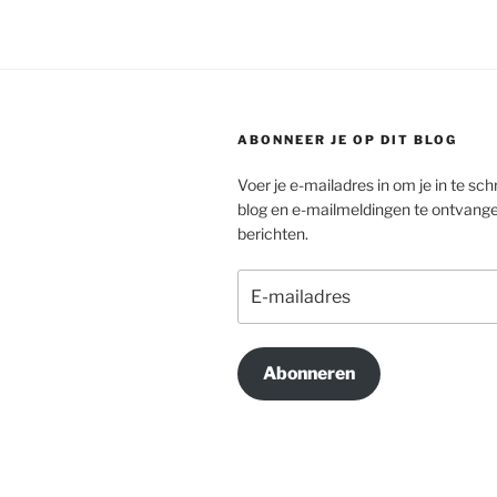
ABONNEER JE OP DIT BLOG
Voer je e-mailadres in om je in te schr
blog en e-mailmeldingen te ontvang
berichten.
E-
mailadres
Abonneren