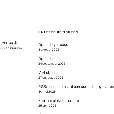
LAATSTE BERICHTEN
ijven op dit
Operatie geslaagd
en van nieuwe
3 oktober 2025
Operatie
24 september 2025
Verhuizen
27 augustus 2025
PGB: een uitkomst of bureaucratisch geharre
30 mei 2025
Een raar plekje en drukte
25 april 2025