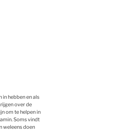
n in hebben en als
rijgen over de
jn om te helpen in
njamin. Soms vindt
gen weleens doen