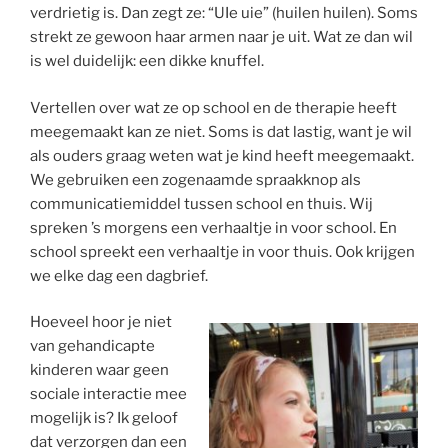
verdrietig is. Dan zegt ze: “UIe uie” (huilen huilen). Soms
strekt ze gewoon haar armen naar je uit. Wat ze dan wil
is wel duidelijk: een dikke knuffel.
Vertellen over wat ze op school en de therapie heeft
meegemaakt kan ze niet. Soms is dat lastig, want je wil
als ouders graag weten wat je kind heeft meegemaakt.
We gebruiken een zogenaamde spraakknop als
communicatiemiddel tussen school en thuis. Wij
spreken ’s morgens een verhaaltje in voor school. En
school spreekt een verhaaltje in voor thuis. Ook krijgen
we elke dag een dagbrief.
Hoeveel hoor je niet
van gehandicapte
kinderen waar geen
sociale interactie mee
mogelijk is? Ik geloof
dat verzorgen dan een