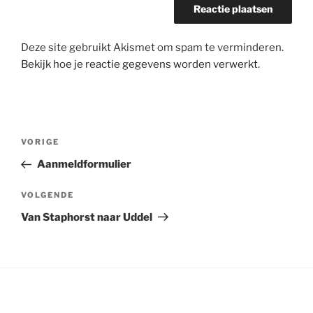
Deze site gebruikt Akismet om spam te verminderen.
Bekijk hoe je reactie gegevens worden verwerkt
.
Bericht
Vorig
VORIGE
navigatie
bericht
Aanmeldformulier
Volgend
VOLGENDE
bericht
Van Staphorst naar Uddel