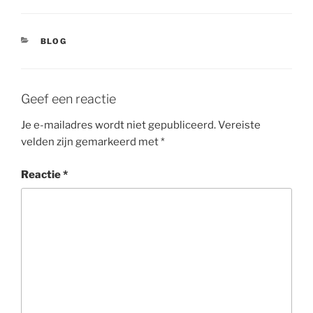
CATEGORIEËN
BLOG
Geef een reactie
Je e-mailadres wordt niet gepubliceerd.
Vereiste
velden zijn gemarkeerd met
*
Reactie
*