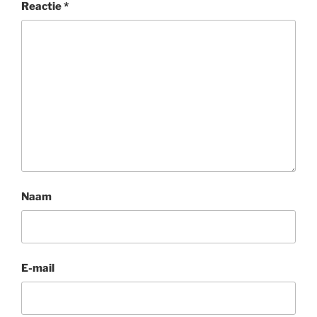
Reactie
*
Naam
E-mail