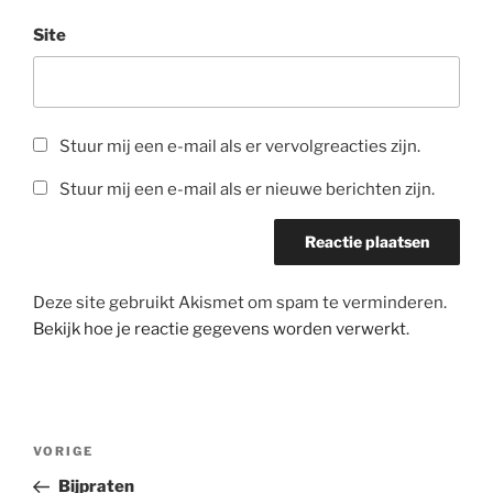
Site
Stuur mij een e-mail als er vervolgreacties zijn.
Stuur mij een e-mail als er nieuwe berichten zijn.
Deze site gebruikt Akismet om spam te verminderen.
Bekijk hoe je reactie gegevens worden verwerkt
.
Bericht
Vorig
VORIGE
navigatie
bericht
Bijpraten