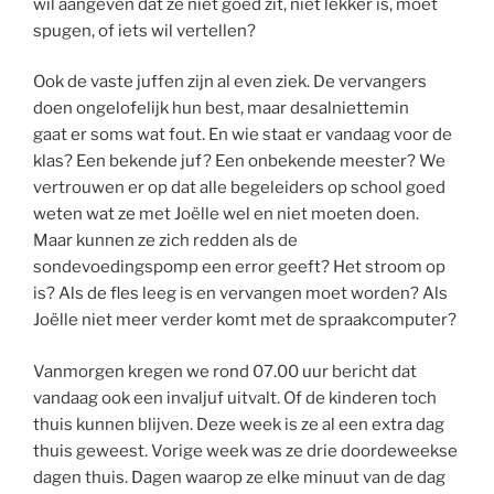
wil aangeven dat ze niet goed zit, niet lekker is, moet
spugen, of iets wil vertellen?
Ook de vaste juffen zijn al even ziek. De vervangers
doen ongelofelijk hun best, maar desalniettemin
gaat er soms wat fout. En wie staat er vandaag voor de
klas? Een bekende juf? Een onbekende meester? We
vertrouwen er op dat alle begeleiders op school goed
weten wat ze met Joëlle wel en niet moeten doen.
Maar kunnen ze zich redden als de
sondevoedingspomp een error geeft? Het stroom op
is? Als de fles leeg is en vervangen moet worden? Als
Joëlle niet meer verder komt met de spraakcomputer?
Vanmorgen kregen we rond 07.00 uur bericht dat
vandaag ook een invaljuf uitvalt. Of de kinderen toch
thuis kunnen blijven. Deze week is ze al een extra dag
thuis geweest. Vorige week was ze drie doordeweekse
dagen thuis. Dagen waarop ze elke minuut van de dag