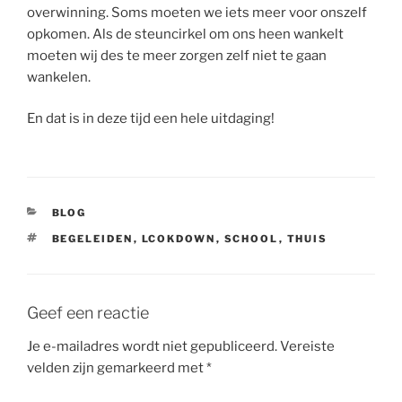
overwinning. Soms moeten we iets meer voor onszelf
opkomen. Als de steuncirkel om ons heen wankelt
moeten wij des te meer zorgen zelf niet te gaan
wankelen.
En dat is in deze tijd een hele uitdaging!
CATEGORIEËN
BLOG
TAGS
BEGELEIDEN
,
LCOKDOWN
,
SCHOOL
,
THUIS
Geef een reactie
Je e-mailadres wordt niet gepubliceerd.
Vereiste
velden zijn gemarkeerd met
*