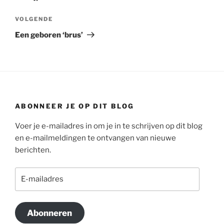
Volgend
VOLGENDE
bericht
Een geboren ‘brus’
ABONNEER JE OP DIT BLOG
Voer je e-mailadres in om je in te schrijven op dit blog
en e-mailmeldingen te ontvangen van nieuwe
berichten.
E-
mailadres
Abonneren