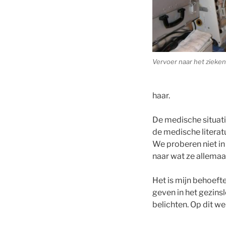
Vervoer naar het zieke
haar.
De medische situatie
de medische literatu
We proberen niet in 
naar wat ze allemaal
Het is mijn behoefte
geven in het gezins
belichten. Op dit we