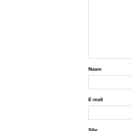
Naam
E-mail
Site