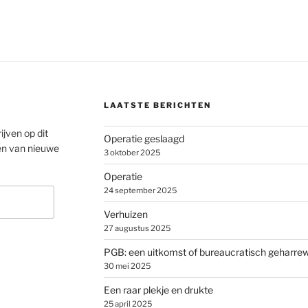
LAATSTE BERICHTEN
ijven op dit
Operatie geslaagd
en van nieuwe
3 oktober 2025
Operatie
24 september 2025
Verhuizen
27 augustus 2025
PGB: een uitkomst of bureaucratisch geharre
30 mei 2025
Een raar plekje en drukte
25 april 2025