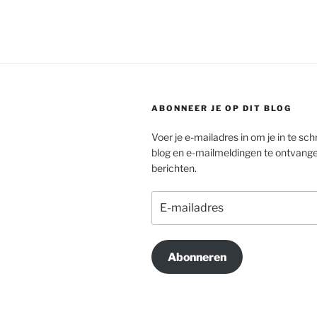
ABONNEER JE OP DIT BLOG
Voer je e-mailadres in om je in te schr
blog en e-mailmeldingen te ontvang
berichten.
E-
mailadres
Abonneren