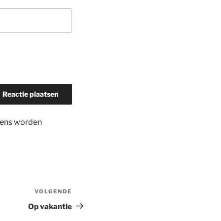
evens worden
VOLGENDE
Volgend
bericht
Op vakantie