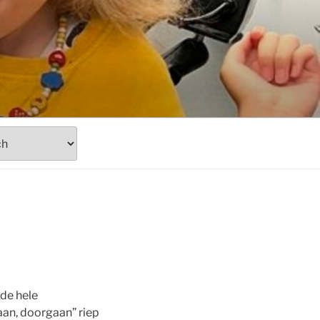
de hele
an, doorgaan” riep