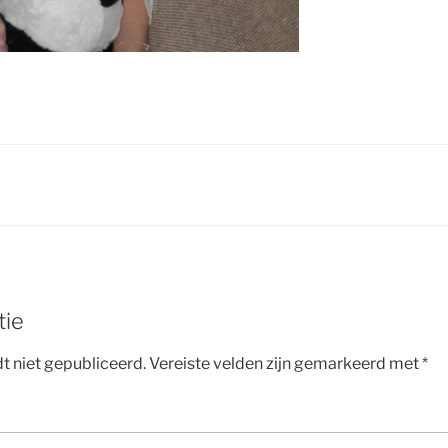
tie
t niet gepubliceerd.
Vereiste velden zijn gemarkeerd met
*