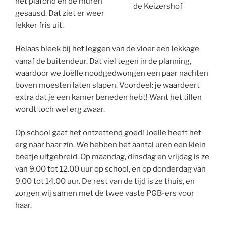
het plafond en de muren
de Keizershof
gesausd. Dat ziet er weer
lekker fris uit.
Helaas bleek bij het leggen van de vloer een lekkage
vanaf de buitendeur. Dat viel tegen in de planning,
waardoor we Joëlle noodgedwongen een paar nachten
boven moesten laten slapen. Voordeel: je waardeert
extra dat je een kamer beneden hebt! Want het tillen
wordt toch wel erg zwaar.
Op school gaat het ontzettend goed! Joëlle heeft het
erg naar haar zin. We hebben het aantal uren een klein
beetje uitgebreid. Op maandag, dinsdag en vrijdag is ze
van 9.00 tot 12.00 uur op school, en op donderdag van
9.00 tot 14.00 uur. De rest van de tijd is ze thuis, en
zorgen wij samen met de twee vaste PGB-ers voor
haar.