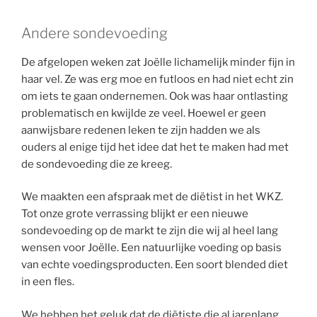
Andere sondevoeding
De afgelopen weken zat Joëlle lichamelijk minder fijn in
haar vel. Ze was erg moe en futloos en had niet echt zin
om iets te gaan ondernemen. Ook was haar ontlasting
problematisch en kwijlde ze veel. Hoewel er geen
aanwijsbare redenen leken te zijn hadden we als
ouders al enige tijd het idee dat het te maken had met
de sondevoeding die ze kreeg.
We maakten een afspraak met de diëtist in het WKZ.
Tot onze grote verrassing blijkt er een nieuwe
sondevoeding op de markt te zijn die wij al heel lang
wensen voor Joëlle. Een natuurlijke voeding op basis
van echte voedingsproducten. Een soort blended diet
in een fles.
We hebben het geluk dat de diëtiste die al jarenlang