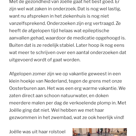
Met de gezondheid van Joëlle gaat het best goed. Er
zijn wel wat zaken in onderzoek. Dat is nog wel lastig,
want nu afspreken in het ziekenhuis is nog niet
vanzelfsprekend. Onderzoeken zijn erg vertraagd. Ze
heeft de afgelopen tijd helaas wat epileptische
aanvallen gehad, waardoor de medicatie opgehoogd is.
Buiten dat is ze redelijk stabiel. Later hoop ik nog eens
wat meer te schrijven over een aantal onderzoeken dat
uitgevoerd wordt of gaat worden.
Afgelopen zomer zijn we op vakantie geweest in een
klein hoekje van Nederland, tegen de grens met onze
Oosterburen aan. Het was een erg warme vakantie. We
zaten direct aan schoon natuurwater, en doken
meerdere malen per dag de verkoelende plomp in. Met
Joëlle ging dat niet. Wel hebben we met haar
gezwommen in het zwembad, wat ze ook heerlijk vind!
Joëlle was uit haar rolstoel