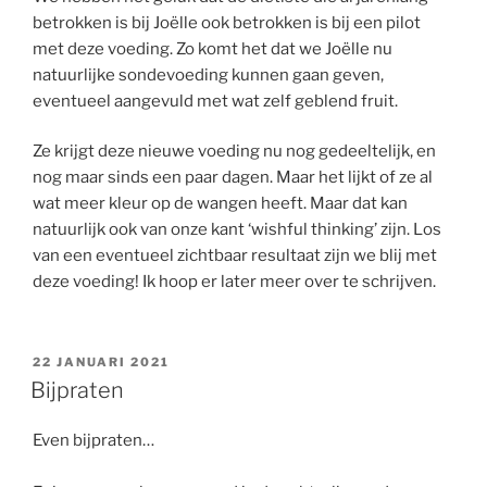
betrokken is bij Joëlle ook betrokken is bij een pilot
met deze voeding. Zo komt het dat we Joëlle nu
natuurlijke sondevoeding kunnen gaan geven,
eventueel aangevuld met wat zelf geblend fruit.
Ze krijgt deze nieuwe voeding nu nog gedeeltelijk, en
nog maar sinds een paar dagen. Maar het lijkt of ze al
wat meer kleur op de wangen heeft. Maar dat kan
natuurlijk ook van onze kant ‘wishful thinking’ zijn. Los
van een eventueel zichtbaar resultaat zijn we blij met
deze voeding! Ik hoop er later meer over te schrijven.
GEPLAATST
22 JANUARI 2021
OP
Bijpraten
Even bijpraten…