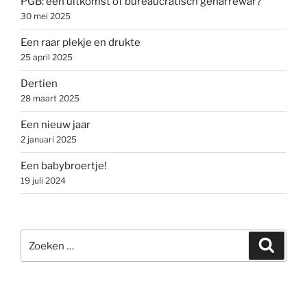
PGB: een uitkomst of bureaucratisch geharrewar?
30 mei 2025
Een raar plekje en drukte
25 april 2025
Dertien
28 maart 2025
Een nieuw jaar
2 januari 2025
Een babybroertje!
19 juli 2024
Zoeken
Zoeke
naar: