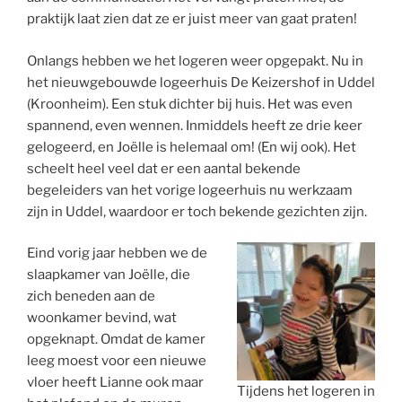
praktijk laat zien dat ze er juist meer van gaat praten!
Onlangs hebben we het logeren weer opgepakt. Nu in
het nieuwgebouwde logeerhuis De Keizershof in Uddel
(Kroonheim). Een stuk dichter bij huis. Het was even
spannend, even wennen. Inmiddels heeft ze drie keer
gelogeerd, en Joëlle is helemaal om! (En wij ook). Het
scheelt heel veel dat er een aantal bekende
begeleiders van het vorige logeerhuis nu werkzaam
zijn in Uddel, waardoor er toch bekende gezichten zijn.
Eind vorig jaar hebben we de
slaapkamer van Joëlle, die
zich beneden aan de
woonkamer bevind, wat
opgeknapt. Omdat de kamer
leeg moest voor een nieuwe
vloer heeft Lianne ook maar
Tijdens het logeren in