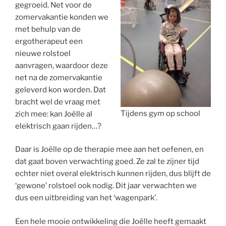
gegroeid. Net voor de
zomervakantie konden we
met behulp van de
ergotherapeut een
nieuwe rolstoel
aanvragen, waardoor deze
net na de zomervakantie
geleverd kon worden. Dat
bracht wel de vraag met
Tijdens gym op school
zich mee: kan Joëlle al
elektrisch gaan rijden…?
Daar is Joëlle op de therapie mee aan het oefenen, en
dat gaat boven verwachting goed. Ze zal te zijner tijd
echter niet overal elektrisch kunnen rijden, dus blijft de
‘gewone’ rolstoel ook nodig. Dit jaar verwachten we
dus een uitbreiding van het ‘wagenpark’.
Een hele mooie ontwikkeling die Joëlle heeft gemaakt