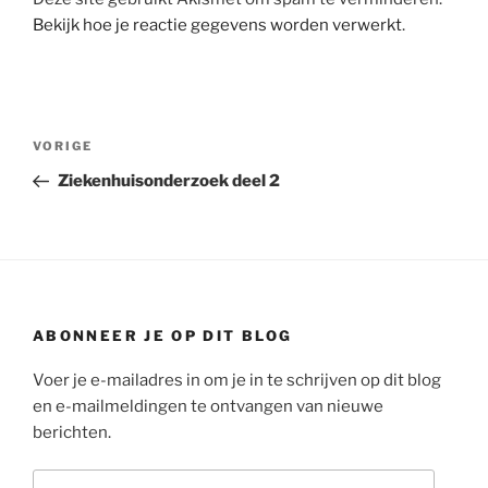
Bekijk hoe je reactie gegevens worden verwerkt
.
Bericht
Vorig
VORIGE
navigatie
bericht
Ziekenhuisonderzoek deel 2
ABONNEER JE OP DIT BLOG
Voer je e-mailadres in om je in te schrijven op dit blog
en e-mailmeldingen te ontvangen van nieuwe
berichten.
E-