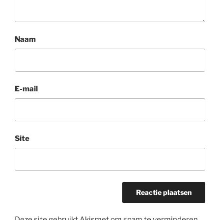
Naam
E-mail
Site
Deze site gebruikt Akismet om spam te verminderen.