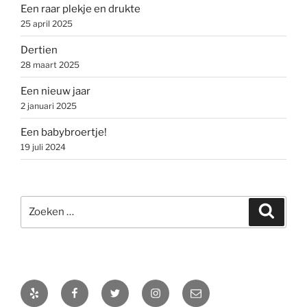
Een raar plekje en drukte
25 april 2025
Dertien
28 maart 2025
Een nieuw jaar
2 januari 2025
Een babybroertje!
19 juli 2024
Zoeken
Zoeke
naar:
Yelp
Facebook
Twitter
Instagram
E-
mail