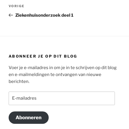
Bericht
Vorig
VORIGE
navigatie
bericht
Ziekenhuisonderzoek deel 1
ABONNEER JE OP DIT BLOG
Voer je e-mailadres in om je in te schrijven op dit blog
en e-mailmeldingen te ontvangen van nieuwe
berichten.
E-
mailadres
Abonneren