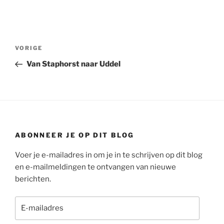
Bericht
Vorig
VORIGE
navigatie
bericht
Van Staphorst naar Uddel
ABONNEER JE OP DIT BLOG
Voer je e-mailadres in om je in te schrijven op dit blog
en e-mailmeldingen te ontvangen van nieuwe
berichten.
E-
mailadres