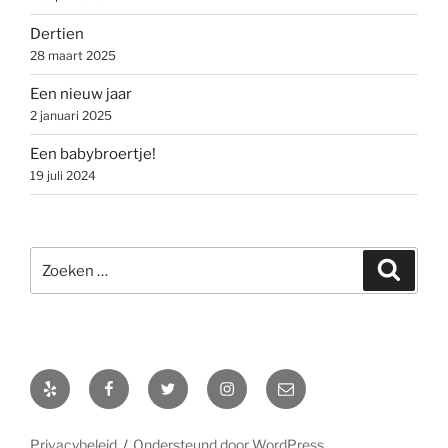
Dertien
28 maart 2025
Een nieuw jaar
2 januari 2025
Een babybroertje!
19 juli 2024
Zoeken
Zoeke
naar:
Yelp
Facebook
Twitter
Instagram
E-
mail
Privacybeleid
Ondersteund door WordPress