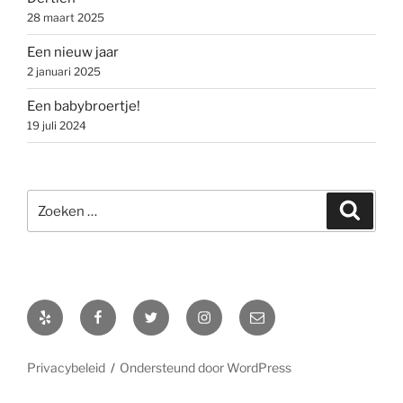
28 maart 2025
Een nieuw jaar
2 januari 2025
Een babybroertje!
19 juli 2024
Zoeken
Zoeke
naar:
Yelp
Facebook
Twitter
Instagram
E-
mail
Privacybeleid
Ondersteund door WordPress