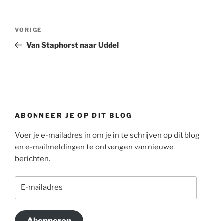
Bericht
Vorig
VORIGE
navigatie
bericht
Van Staphorst naar Uddel
ABONNEER JE OP DIT BLOG
Voer je e-mailadres in om je in te schrijven op dit blog
en e-mailmeldingen te ontvangen van nieuwe
berichten.
E-
mailadres
Abonneren