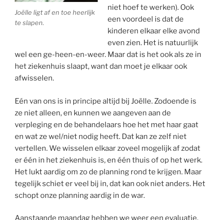
niet hoef te werken). Ook
Joëlle ligt af en toe heerlijk
een voordeel is dat de
te slapen.
kinderen elkaar elke avond
even zien. Het is natuurlijk
wel een ge-heen-en-weer. Maar dat is het ook als ze in
het ziekenhuis slaapt, want dan moet je elkaar ook
afwisselen.
Eén van ons is in principe altijd bij Joëlle. Zodoende is
ze niet alleen, en kunnen we aangeven aan de
verpleging en de behandelaars hoe het met haar gaat
en wat ze wel/niet nodig heeft. Dat kan ze zelf niet
vertellen. We wisselen elkaar zoveel mogelijk af zodat
er één in het ziekenhuis is, en één thuis of op het werk.
Het lukt aardig om zo de planning rond te krijgen. Maar
tegelijk schiet er veel bij in, dat kan ook niet anders. Het
schopt onze planning aardig in de war.
Aanstaande maandag hebben we weer een evaluatie,