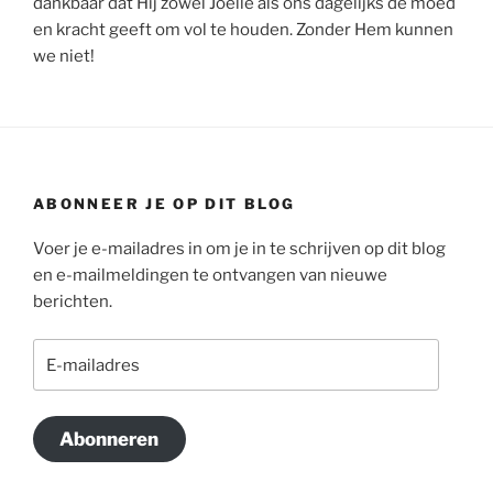
dankbaar dat Hij zowel Joëlle als ons dagelijks de moed
en kracht geeft om vol te houden. Zonder Hem kunnen
we niet!
ABONNEER JE OP DIT BLOG
Voer je e-mailadres in om je in te schrijven op dit blog
en e-mailmeldingen te ontvangen van nieuwe
berichten.
E-
mailadres
Abonneren