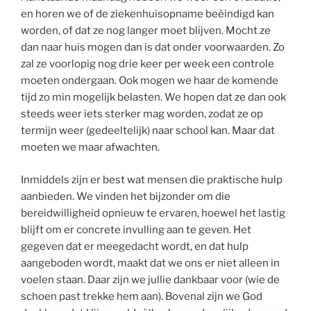
en horen we of de ziekenhuisopname beëindigd kan
worden, of dat ze nog langer moet blijven. Mocht ze
dan naar huis mogen dan is dat onder voorwaarden. Zo
zal ze voorlopig nog drie keer per week een controle
moeten ondergaan. Ook mogen we haar de komende
tijd zo min mogelijk belasten. We hopen dat ze dan ook
steeds weer iets sterker mag worden, zodat ze op
termijn weer (gedeeltelijk) naar school kan. Maar dat
moeten we maar afwachten.
Inmiddels zijn er best wat mensen die praktische hulp
aanbieden. We vinden het bijzonder om die
bereidwilligheid opnieuw te ervaren, hoewel het lastig
blijft om er concrete invulling aan te geven. Het
gegeven dat er meegedacht wordt, en dat hulp
aangeboden wordt, maakt dat we ons er niet alleen in
voelen staan. Daar zijn we jullie dankbaar voor (wie de
schoen past trekke hem aan). Bovenal zijn we God