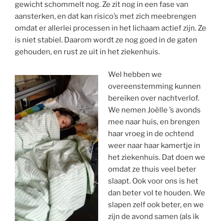
gewicht schommelt nog. Ze zit nog in een fase van
aansterken, en dat kan risico’s met zich meebrengen
omdat er allerlei processen in het lichaam actief zijn. Ze
is niet stabiel. Daarom wordt ze nog goed in de gaten
gehouden, en rust ze uit in het ziekenhuis.
Wel hebben we
overeenstemming kunnen
bereiken over nachtverlof.
We nemen Joëlle ’s avonds
mee naar huis, en brengen
haar vroeg in de ochtend
weer naar haar kamertje in
het ziekenhuis. Dat doen we
omdat ze thuis veel beter
slaapt. Ook voor ons is het
dan beter vol te houden. We
slapen zelf ook beter, en we
zijn de avond samen (als ik