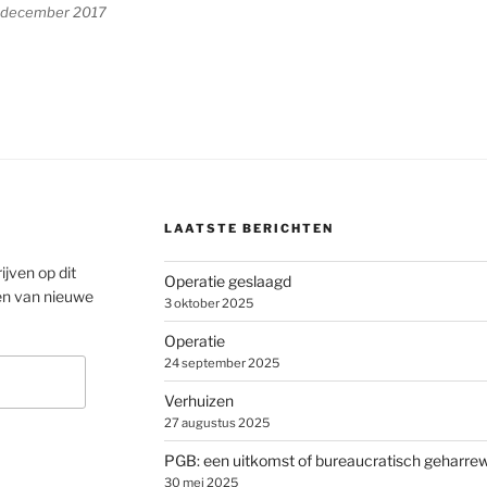
n december 2017
LAATSTE BERICHTEN
ijven op dit
Operatie geslaagd
en van nieuwe
3 oktober 2025
Operatie
24 september 2025
Verhuizen
27 augustus 2025
PGB: een uitkomst of bureaucratisch geharre
30 mei 2025