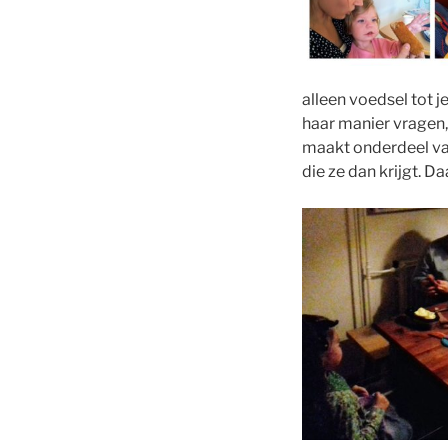
alleen voedsel tot j
haar manier vragen, 
maakt onderdeel van 
die ze dan krijgt. Da