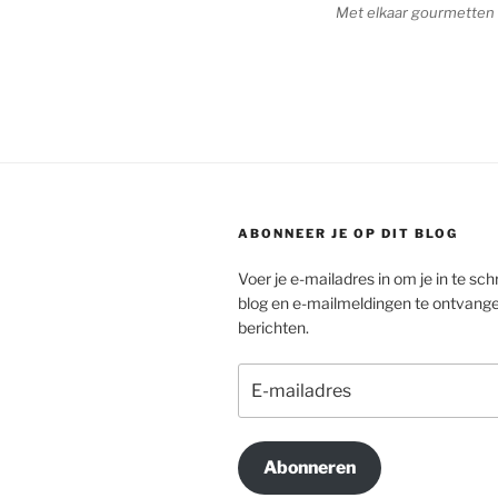
Met elkaar gourmette
ABONNEER JE OP DIT BLOG
Voer je e-mailadres in om je in te schr
blog en e-mailmeldingen te ontvang
berichten.
E-
mailadres
Abonneren