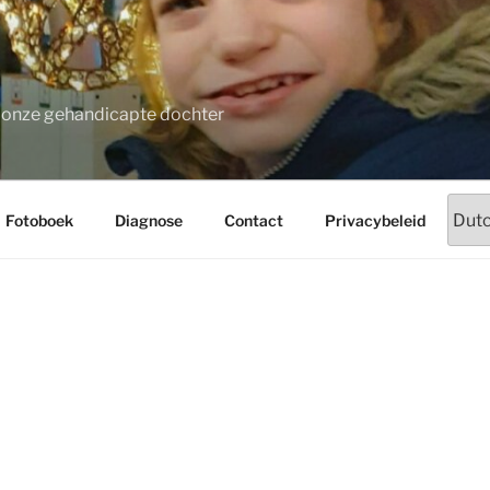
t onze gehandicapte dochter
Fotoboek
Diagnose
Contact
Privacybeleid