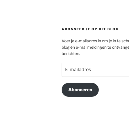
ABONNEER JE OP DIT BLOG
Voer je e-mailadres in om je in te schr
blog en e-mailmeldingen te ontvang
berichten.
E-
mailadres
Abonneren