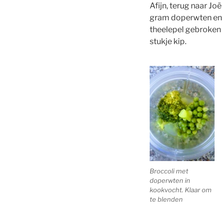
Afijn, terug naar Joë
gram doperwten en 
theelepel gebroken
stukje kip.
Broccoli met
doperwten in
kookvocht. Klaar om
te blenden