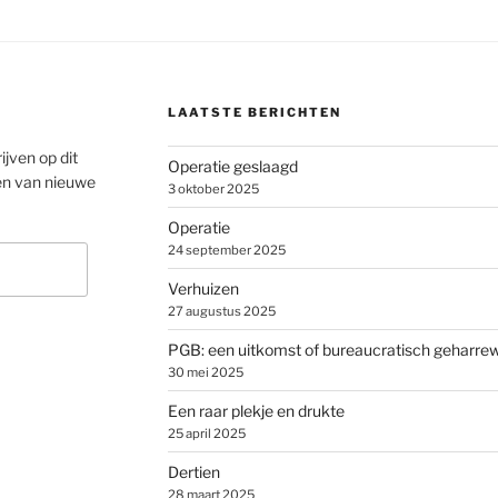
LAATSTE BERICHTEN
ijven op dit
Operatie geslaagd
en van nieuwe
3 oktober 2025
Operatie
24 september 2025
Verhuizen
27 augustus 2025
PGB: een uitkomst of bureaucratisch geharre
30 mei 2025
Een raar plekje en drukte
25 april 2025
Dertien
28 maart 2025