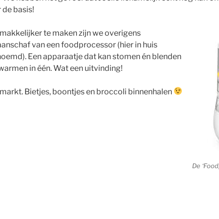
 de basis!
makkelijker te maken zijn we overigens
anschaf van een foodprocessor (hier in huis
noemd). Een apparaatje dat kan stomen én blenden
armen in één. Wat een uitvinding!
 markt. Bietjes, boontjes en broccoli binnenhalen
De ‘Food