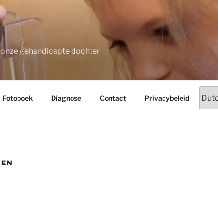
t onze gehandicapte dochter
Fotoboek
Diagnose
Contact
Privacybeleid
TEN