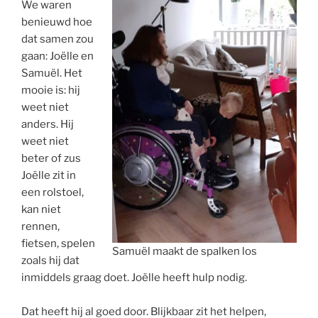
We waren
benieuwd hoe
dat samen zou
gaan: Joëlle en
Samuël. Het
mooie is: hij
weet niet
anders. Hij
weet niet
beter of zus
Joëlle zit in
een rolstoel,
kan niet
rennen,
fietsen, spelen
Samuël maakt de spalken los
zoals hij dat
inmiddels graag doet. Joëlle heeft hulp nodig.
Dat heeft hij al goed door. Blijkbaar zit het helpen,