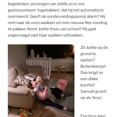
begeleiden, verzorgen van Joëlle zo in ons
gezinssysteem ‘ingebakken’, dat hij het automatisch
overneemt. Geeft de sondevoedingspomp alarm? Hij
rent naar de voorraadkast om een nieuwe fles voeding
te pakken. Komt Joëlle thuis van school? Hij gaat
ongevraagd vast haar spalken uittrekken.
Zit Joëlle op de
grond te
spelen?
Buitenkansje!
Dan krijgt ze
een dikke
knuffel!
Samuël groeit
op als ‘brus’.
Een brus (een