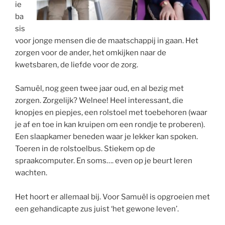
ie
ba
sis
voor jonge mensen die de maatschappij in gaan. Het
zorgen voor de ander, het omkijken naar de
kwetsbaren, de liefde voor de zorg.
Samuël, nog geen twee jaar oud, en al bezig met
zorgen. Zorgelijk? Welnee! Heel interessant, die
knopjes en piepjes, een rolstoel met toebehoren (waar
je af en toe in kan kruipen om een rondje te proberen).
Een slaapkamer beneden waar je lekker kan spoken.
Toeren in de rolstoelbus. Stiekem op de
spraakcomputer. En soms…. even op je beurt leren
wachten.
Het hoort er allemaal bij. Voor Samuël is opgroeien met
een gehandicapte zus juist ‘het gewone leven’.