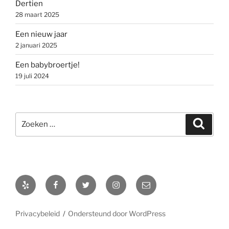
Dertien
28 maart 2025
Een nieuw jaar
2 januari 2025
Een babybroertje!
19 juli 2024
Zoeken
Zoeke
naar:
Yelp
Facebook
Twitter
Instagram
E-
mail
Privacybeleid
Ondersteund door WordPress