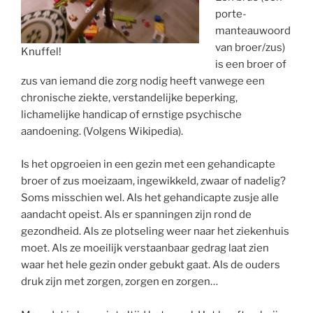
porte-
manteauwoord
van broer/zus)
Knuffel!
is een broer of
zus van iemand die zorg nodig heeft vanwege een
chronische ziekte, verstandelijke beperking,
lichamelijke handicap of ernstige psychische
aandoening. (Volgens Wikipedia).
Is het opgroeien in een gezin met een gehandicapte
broer of zus moeizaam, ingewikkeld, zwaar of nadelig?
Soms misschien wel. Als het gehandicapte zusje alle
aandacht opeist. Als er spanningen zijn rond de
gezondheid. Als ze plotseling weer naar het ziekenhuis
moet. Als ze moeilijk verstaanbaar gedrag laat zien
waar het hele gezin onder gebukt gaat. Als de ouders
druk zijn met zorgen, zorgen en zorgen…