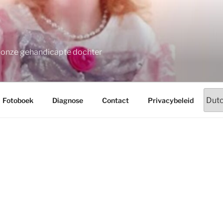
t onze gehandicapte dochter
Fotoboek
Diagnose
Contact
Privacybeleid