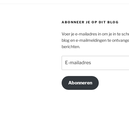
ABONNEER JE OP DIT BLOG
Voer je e-mailadres in om je in te schr
blog en e-mailmeldingen te ontvang
berichten.
E-
mailadres
Abonneren