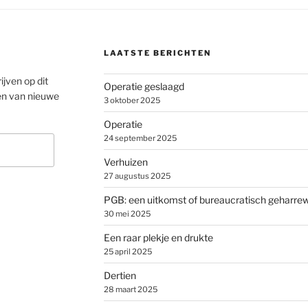
LAATSTE BERICHTEN
ijven op dit
Operatie geslaagd
en van nieuwe
3 oktober 2025
Operatie
24 september 2025
Verhuizen
27 augustus 2025
PGB: een uitkomst of bureaucratisch geharre
30 mei 2025
Een raar plekje en drukte
25 april 2025
Dertien
28 maart 2025