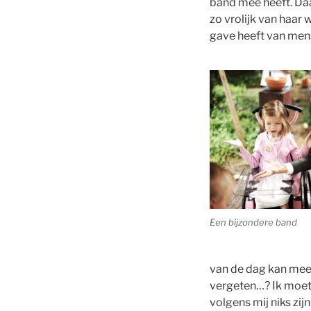
band mee heeft. Daa
zo vrolijk van haar
gave heeft van mens
Een bijzondere band
van de dag kan mee
vergeten…? Ik moet 
volgens mij niks zij