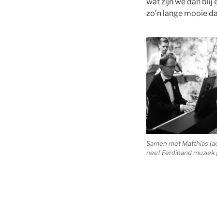
wat zijn we dan blij
zo’n lange mooie da
Samen met Matthias (ac
neef Ferdinand muziek