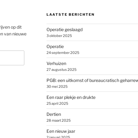
LAATSTE BERICHTEN
ijven op dit
Operatie geslaagd
en van nieuwe
3 oktober 2025
Operatie
24 september 2025
Verhuizen
27 augustus 2025
PGB: een uitkomst of bureaucratisch geharre
30 mei 2025
Een raar plekje en drukte
25 april 2025
Dertien
28 maart 2025
Een nieuw jaar
2 januari 2025