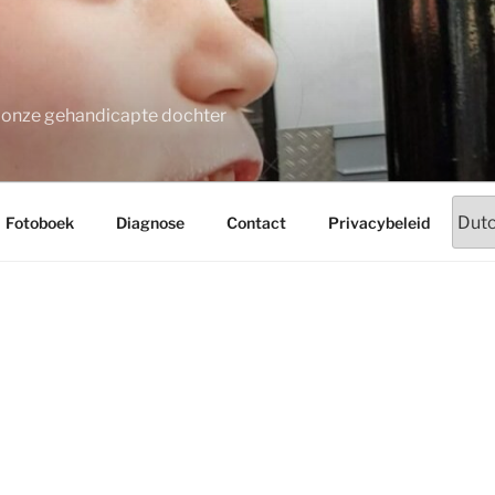
t onze gehandicapte dochter
Fotoboek
Diagnose
Contact
Privacybeleid