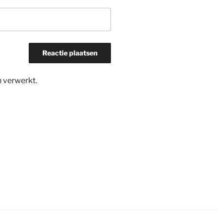
n verwerkt
.