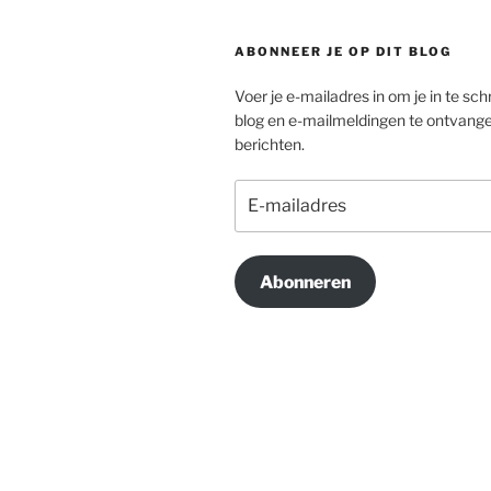
ABONNEER JE OP DIT BLOG
Voer je e-mailadres in om je in te schr
blog en e-mailmeldingen te ontvang
berichten.
E-
mailadres
Abonneren