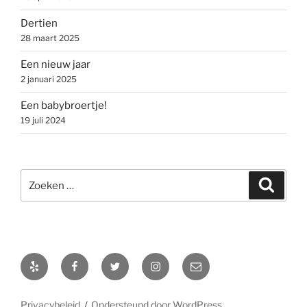
Dertien
28 maart 2025
Een nieuw jaar
2 januari 2025
Een babybroertje!
19 juli 2024
Zoeken
Zoeke
naar:
Yelp
Facebook
Twitter
Instagram
E-
mail
Privacybeleid
Ondersteund door WordPress