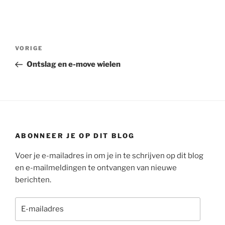
Bericht
Vorig
VORIGE
navigatie
bericht
Ontslag en e-move wielen
ABONNEER JE OP DIT BLOG
Voer je e-mailadres in om je in te schrijven op dit blog
en e-mailmeldingen te ontvangen van nieuwe
berichten.
E-
mailadres